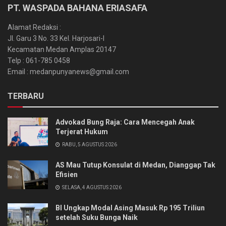
PT. WASPADA BAHANA ERIASAFA
Alamat Redaksi :
Jl. Garu 3 No. 33 Kel. Harjosari-I
Kecamatan Medan Amplas 20147
Telp : 061-785 0458
Email : medanpunyanews@gmail.com
TERBARU
Advokad Bung Raja: Cara Mencegah Anak
Terjerat Hukum
RABU, 5 AGUSTUS 2026
AS Mau Tutup Konsulat di Medan, Dianggap Tak
Efisien
SELASA, 4 AGUSTUS 2026
BI Ungkap Modal Asing Masuk Rp 195 Triliun
setelah Suku Bunga Naik