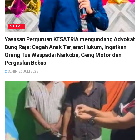
METRO
Yayasan Perguruan KESATRIA mengundang Advokat
Bung Raja: Cegah Anak Terjerat Hukum, Ingatkan
Orang Tua Waspadai Narkoba, Geng Motor dan
Pergaulan Bebas
SENIN, 20 JULI 2026