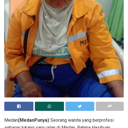
Medan
(MedanPunya)
Seorang wanita yang berprofesi
sebagai tukang sapu jalan di Medan, Rahma Hasibuan,