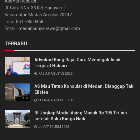
Alamat Redaksi :
Jl. Garu 3 No. 33 Kel. Harjosari-I
Kecamatan Medan Amplas 20147
Telp : 061-785 0458
Email : medanpunyanews@gmail.com
TERBARU
Advokad Bung Raja: Cara Mencegah Anak
Terjerat Hukum
RABU, 5 AGUSTUS 2026
AS Mau Tutup Konsulat di Medan, Dianggap Tak
Efisien
SELASA, 4 AGUSTUS 2026
BI Ungkap Modal Asing Masuk Rp 195 Triliun
setelah Suku Bunga Naik
JUMAT, 31 JULI 2026