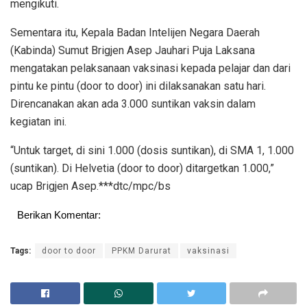
mengikuti.
Sementara itu, Kepala Badan Intelijen Negara Daerah
(Kabinda) Sumut Brigjen Asep Jauhari Puja Laksana
mengatakan pelaksanaan vaksinasi kepada pelajar dan dari
pintu ke pintu (door to door) ini dilaksanakan satu hari.
Direncanakan akan ada 3.000 suntikan vaksin dalam
kegiatan ini.
“Untuk target, di sini 1.000 (dosis suntikan), di SMA 1, 1.000
(suntikan). Di Helvetia (door to door) ditargetkan 1.000,”
ucap Brigjen Asep.***dtc/mpc/bs
Berikan Komentar:
Tags:
door to door
PPKM Darurat
vaksinasi