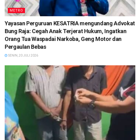
METRO
Yayasan Perguruan KESATRIA mengundang Advokat
Bung Raja: Cegah Anak Terjerat Hukum, Ingatkan
Orang Tua Waspadai Narkoba, Geng Motor dan
Pergaulan Bebas
SENIN, 20 JULI 2026