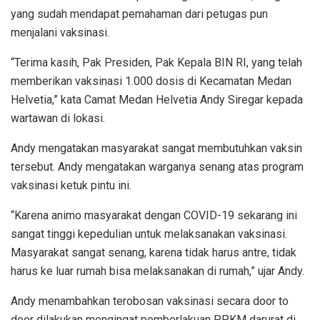
yang sudah mendapat pemahaman dari petugas pun
menjalani vaksinasi.
“Terima kasih, Pak Presiden, Pak Kepala BIN RI, yang telah
memberikan vaksinasi 1.000 dosis di Kecamatan Medan
Helvetia,” kata Camat Medan Helvetia Andy Siregar kepada
wartawan di lokasi.
Andy mengatakan masyarakat sangat membutuhkan vaksin
tersebut. Andy mengatakan warganya senang atas program
vaksinasi ketuk pintu ini.
“Karena animo masyarakat dengan COVID-19 sekarang ini
sangat tinggi kepedulian untuk melaksanakan vaksinasi.
Masyarakat sangat senang, karena tidak harus antre, tidak
harus ke luar rumah bisa melaksanakan di rumah,” ujar Andy.
Andy menambahkan terobosan vaksinasi secara door to
door dilakukan mengingat pemberlakuan PPKM darurat di