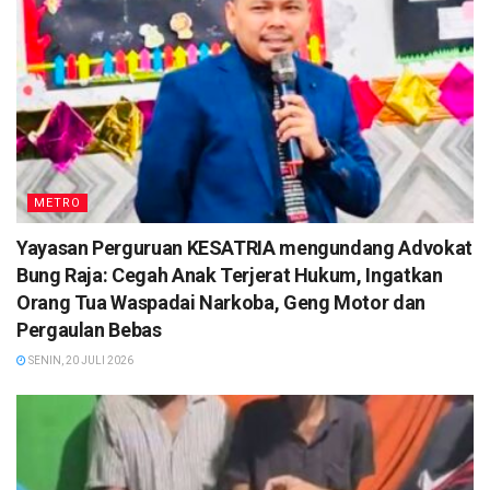
METRO
Yayasan Perguruan KESATRIA mengundang Advokat
Bung Raja: Cegah Anak Terjerat Hukum, Ingatkan
Orang Tua Waspadai Narkoba, Geng Motor dan
Pergaulan Bebas
SENIN, 20 JULI 2026