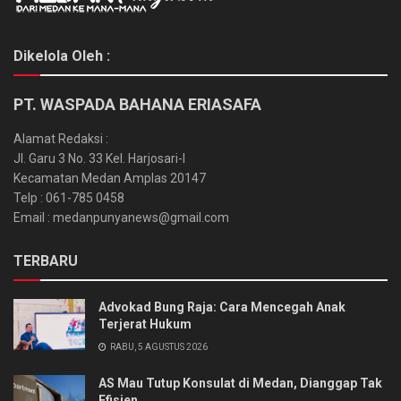
Dikelola Oleh :
PT. WASPADA BAHANA ERIASAFA
Alamat Redaksi :
Jl. Garu 3 No. 33 Kel. Harjosari-I
Kecamatan Medan Amplas 20147
Telp : 061-785 0458
Email : medanpunyanews@gmail.com
TERBARU
Advokad Bung Raja: Cara Mencegah Anak
Terjerat Hukum
RABU, 5 AGUSTUS 2026
AS Mau Tutup Konsulat di Medan, Dianggap Tak
Efisien