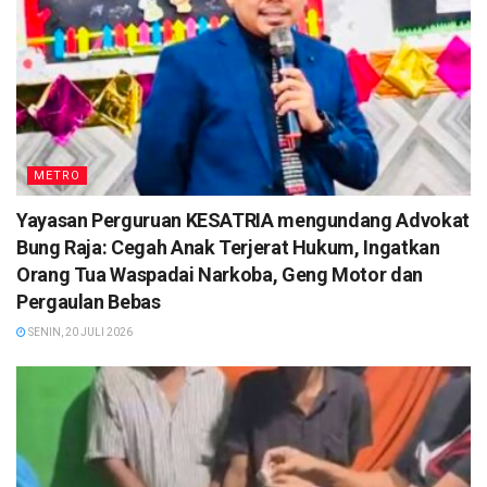
METRO
Yayasan Perguruan KESATRIA mengundang Advokat
Bung Raja: Cegah Anak Terjerat Hukum, Ingatkan
Orang Tua Waspadai Narkoba, Geng Motor dan
Pergaulan Bebas
SENIN, 20 JULI 2026