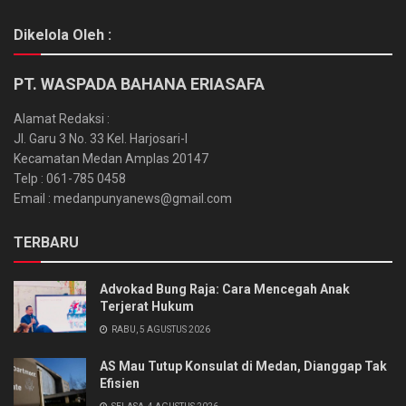
Dikelola Oleh :
PT. WASPADA BAHANA ERIASAFA
Alamat Redaksi :
Jl. Garu 3 No. 33 Kel. Harjosari-I
Kecamatan Medan Amplas 20147
Telp : 061-785 0458
Email : medanpunyanews@gmail.com
TERBARU
Advokad Bung Raja: Cara Mencegah Anak
Terjerat Hukum
RABU, 5 AGUSTUS 2026
AS Mau Tutup Konsulat di Medan, Dianggap Tak
Efisien