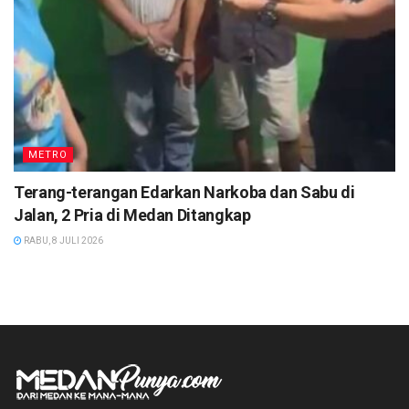
METRO
Terang-terangan Edarkan Narkoba dan Sabu di
Jalan, 2 Pria di Medan Ditangkap
RABU, 8 JULI 2026