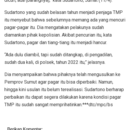
dicuri, ada (barangnya),” kata Sudartono, Jumat (11/4).
Sudartono yang sudah belasan tahun menjadi penjaga TMP
itu menyebut bahwa sebelumnya memang ada yang mencuri
pagar-pagar itu. Dia mengatakan pelakunya sudah
diamankan pihak kepolisian. Akibat pencurian itu, kata
Sudartono, pagar dan tiang-tiang itu menjadi hancur.
“Ada dulu diambil, tapi sudah ditangkap, di pengadilan,
sudah dua kali, di polsek, tahun 2022 itu,” jelasnya.
Dia menyampaikan bahwa pihaknya telah mengusulkan ke
Pemprov Sumut agar pagar itu bisa diperbaiki. Namun,
hingga kini usulan itu belum terealisasi. Sudartono berharap
perbaikan itu dapat segera dilakukan karena kondisi pagar
TMP itu sudah sangat memprihatinkan.***dtc/mpc/bs
Berikan Komentar: