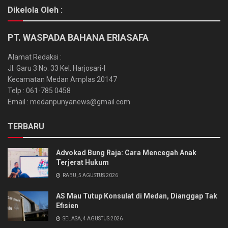
Dikelola Oleh :
PT. WASPADA BAHANA ERIASAFA
Alamat Redaksi :
Jl. Garu 3 No. 33 Kel. Harjosari-I
Kecamatan Medan Amplas 20147
Telp : 061-785 0458
Email : medanpunyanews@gmail.com
TERBARU
Advokad Bung Raja: Cara Mencegah Anak
Terjerat Hukum
RABU, 5 AGUSTUS 2026
AS Mau Tutup Konsulat di Medan, Dianggap Tak
Efisien
SELASA, 4 AGUSTUS 2026