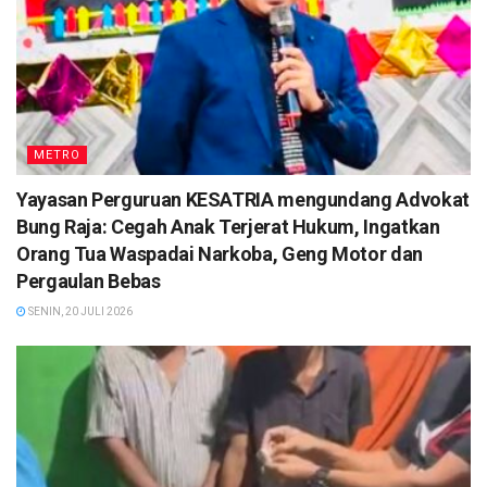
METRO
Yayasan Perguruan KESATRIA mengundang Advokat
Bung Raja: Cegah Anak Terjerat Hukum, Ingatkan
Orang Tua Waspadai Narkoba, Geng Motor dan
Pergaulan Bebas
SENIN, 20 JULI 2026