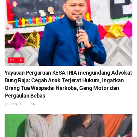
METRO
Yayasan Perguruan KESATRIA mengundang Advokat
Bung Raja: Cegah Anak Terjerat Hukum, Ingatkan
Orang Tua Waspadai Narkoba, Geng Motor dan
Pergaulan Bebas
SENIN, 20 JULI 2026