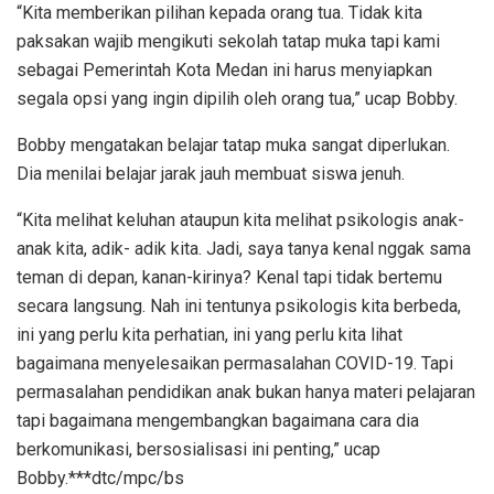
“Kita memberikan pilihan kepada orang tua. Tidak kita
paksakan wajib mengikuti sekolah tatap muka tapi kami
sebagai Pemerintah Kota Medan ini harus menyiapkan
segala opsi yang ingin dipilih oleh orang tua,” ucap Bobby.
Bobby mengatakan belajar tatap muka sangat diperlukan.
Dia menilai belajar jarak jauh membuat siswa jenuh.
“Kita melihat keluhan ataupun kita melihat psikologis anak-
anak kita, adik- adik kita. Jadi, saya tanya kenal nggak sama
teman di depan, kanan-kirinya? Kenal tapi tidak bertemu
secara langsung. Nah ini tentunya psikologis kita berbeda,
ini yang perlu kita perhatian, ini yang perlu kita lihat
bagaimana menyelesaikan permasalahan COVID-19. Tapi
permasalahan pendidikan anak bukan hanya materi pelajaran
tapi bagaimana mengembangkan bagaimana cara dia
berkomunikasi, bersosialisasi ini penting,” ucap
Bobby.***dtc/mpc/bs