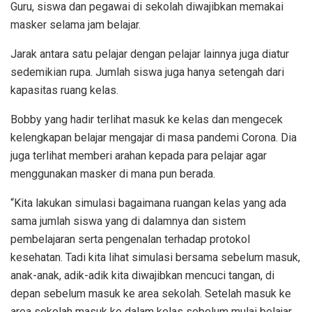
Guru, siswa dan pegawai di sekolah diwajibkan memakai
masker selama jam belajar.
Jarak antara satu pelajar dengan pelajar lainnya juga diatur
sedemikian rupa. Jumlah siswa juga hanya setengah dari
kapasitas ruang kelas.
Bobby yang hadir terlihat masuk ke kelas dan mengecek
kelengkapan belajar mengajar di masa pandemi Corona. Dia
juga terlihat memberi arahan kepada para pelajar agar
menggunakan masker di mana pun berada.
“Kita lakukan simulasi bagaimana ruangan kelas yang ada
sama jumlah siswa yang di dalamnya dan sistem
pembelajaran serta pengenalan terhadap protokol
kesehatan. Tadi kita lihat simulasi bersama sebelum masuk,
anak-anak, adik-adik kita diwajibkan mencuci tangan, di
depan sebelum masuk ke area sekolah. Setelah masuk ke
area sekolah masuk ke dalam kelas sebelum mulai belajar