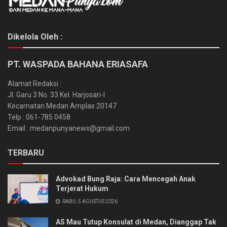
Dikelola Oleh :
PT. WASPADA BAHANA ERIASAFA
Alamat Redaksi :
Jl. Garu 3 No. 33 Kel. Harjosari-I
Kecamatan Medan Amplas 20147
Telp : 061-785 0458
Email : medanpunyanews@gmail.com
TERBARU
Advokad Bung Raja: Cara Mencegah Anak
Terjerat Hukum
RABU, 5 AGUSTUS 2026
AS Mau Tutup Konsulat di Medan, Dianggap Tak