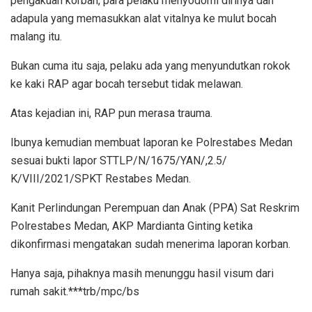
pengakuan korban, para pelaku menyodomi dirinya dan
adapula yang memasukkan alat vitalnya ke mulut bocah
malang itu.
Bukan cuma itu saja, pelaku ada yang menyundutkan rokok
ke kaki RAP agar bocah tersebut tidak melawan.
Atas kejadian ini, RAP pun merasa trauma.
Ibunya kemudian membuat laporan ke Polrestabes Medan
sesuai bukti lapor STTLP/N/1675/YAN/,2.5/
K/VIII/2021/SPKT Restabes Medan.
Kanit Perlindungan Perempuan dan Anak (PPA) Sat Reskrim
Polrestabes Medan, AKP Mardianta Ginting ketika
dikonfirmasi mengatakan sudah menerima laporan korban.
Hanya saja, pihaknya masih menunggu hasil visum dari
rumah sakit.***trb/mpc/bs