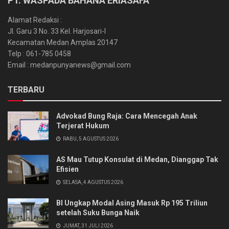
PT. WASPADA BAHANA ERIASAFA
Alamat Redaksi :
Jl. Garu 3 No. 33 Kel. Harjosari-I
Kecamatan Medan Amplas 20147
Telp : 061-785 0458
Email : medanpunyanews@gmail.com
TERBARU
Advokad Bung Raja: Cara Mencegah Anak
Terjerat Hukum
RABU, 5 AGUSTUS 2026
AS Mau Tutup Konsulat di Medan, Dianggap Tak
Efisien
SELASA, 4 AGUSTUS 2026
BI Ungkap Modal Asing Masuk Rp 195 Triliun
setelah Suku Bunga Naik
JUMAT, 31 JULI 2026