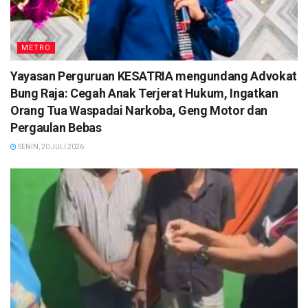
METRO
Yayasan Perguruan KESATRIA mengundang Advokat
Bung Raja: Cegah Anak Terjerat Hukum, Ingatkan
Orang Tua Waspadai Narkoba, Geng Motor dan
Pergaulan Bebas
SENIN, 20 JULI 2026