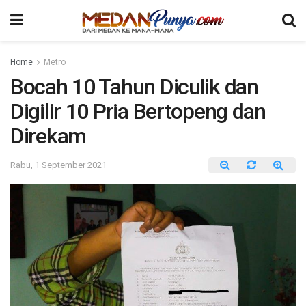
Home
Metro
Bocah 10 Tahun Diculik dan
Digilir 10 Pria Bertopeng dan
Direkam
Rabu, 1 September 2021