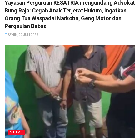
Yayasan Perguruan KESATRIA mengundang Advokat
Bung Raja: Cegah Anak Terjerat Hukum, Ingatkan
Orang Tua Waspadai Narkoba, Geng Motor dan
Pergaulan Bebas
SENIN, 20 JULI 2026
METRO