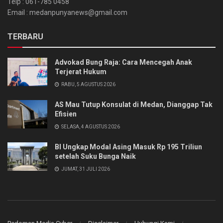
Telp : 061-785 0458
Email : medanpunyanews@gmail.com
TERBARU
Advokad Bung Raja: Cara Mencegah Anak
Terjerat Hukum
RABU, 5 AGUSTUS 2026
AS Mau Tutup Konsulat di Medan, Dianggap Tak
Efisien
SELASA, 4 AGUSTUS 2026
BI Ungkap Modal Asing Masuk Rp 195 Triliun
setelah Suku Bunga Naik
JUMAT, 31 JULI 2026