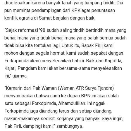
diselesaikan karena banyak tanah yang tumpang tindih. Dia
pun meminta pendampingan dari KPK agar penuntasan
konflik agraria di Sumut berjalan dengan baik.
“Sejak reformasi ’98 sudah saling tindih bertindih mana yang
benar, mana yang tidak benar, mana yang salah semua sudah
tidak bisa kita tentukan lagi. Untuk itu, Bapak Firli kami
mohon dengan segala hormat, kami sudah sepakat dengan
Forkopimda akan menyelesaikan hal ini. Baik dari Kapolda,
Kajati, Pangdam kami akan bersama-sama menyelesaikan
ini,” ujarnya.
“Kemarin dari Pak Wamen (Wamen ATR Surya Tjandra)
menyampaikan bahwa nanti ke depan BPN ini akan salah
satu sebagai Forkopimda, Alhamdulillah. Ini nggak
Forkopimda juga diundang terus dan setiap diundang,
makan-makannya sedikit, kerjanya yang banyak. Saya ingin,
Pak Firli, dampingi kami,” sambungnya.