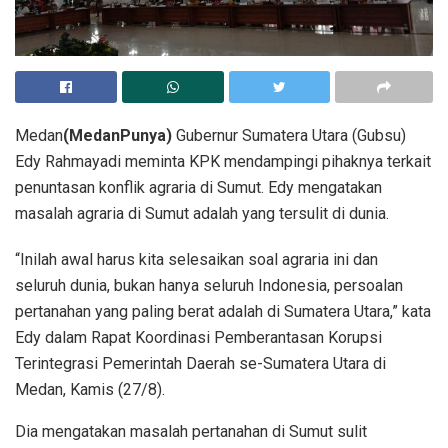
Medan
(MedanPunya)
Gubernur Sumatera Utara (Gubsu)
Edy Rahmayadi meminta KPK mendampingi pihaknya terkait
penuntasan konflik agraria di Sumut. Edy mengatakan
masalah agraria di Sumut adalah yang tersulit di dunia.
“Inilah awal harus kita selesaikan soal agraria ini dan
seluruh dunia, bukan hanya seluruh Indonesia, persoalan
pertanahan yang paling berat adalah di Sumatera Utara,” kata
Edy dalam Rapat Koordinasi Pemberantasan Korupsi
Terintegrasi Pemerintah Daerah se-Sumatera Utara di
Medan, Kamis (27/8).
Dia mengatakan masalah pertanahan di Sumut sulit