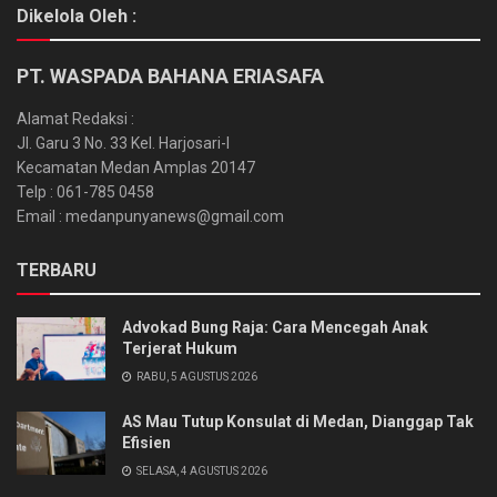
Dikelola Oleh :
PT. WASPADA BAHANA ERIASAFA
Alamat Redaksi :
Jl. Garu 3 No. 33 Kel. Harjosari-I
Kecamatan Medan Amplas 20147
Telp : 061-785 0458
Email : medanpunyanews@gmail.com
TERBARU
Advokad Bung Raja: Cara Mencegah Anak
Terjerat Hukum
RABU, 5 AGUSTUS 2026
AS Mau Tutup Konsulat di Medan, Dianggap Tak
Efisien
SELASA, 4 AGUSTUS 2026