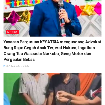
METRO
Yayasan Perguruan KESATRIA mengundang Advokat
Bung Raja: Cegah Anak Terjerat Hukum, Ingatkan
Orang Tua Waspadai Narkoba, Geng Motor dan
Pergaulan Bebas
SENIN, 20 JULI 2026