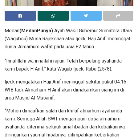
Medan
(MedanPunya)
Ayah Wakil Gubernur Sumatera Utara
(Wagubsu) Musa Rajekshah atau Ijeck, Haji Anif, meninggal
dunia. Almarhum wafat pada usia 82 tahun.
“Innalillahi wa innailahi rajiun. Telah berpulang ayahanda
kami bapak H Anif,” kata Wagub Ijeck, Rabu (25/8).
Ijeck mengatakan Haji Anif meninggal sekitar pukul 04.16
WIB tadi. Almarhum H Anif akan dimakamkan siang ini di
area Masjid Al Musanif.
“Mohon dimaafkan salah dan khilaf almarhum ayahanda
kami. Semoga Allah SWT mengampuni dosa almarhum
ayahanda, diterima seluruh amal ibadah dan kebaikannya,
diringankan yaumul hisabnya, dilimpahkan keberkahan