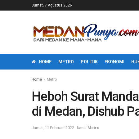
Jumat, 7 Agustus 2026
HOME
METRO
POLITIK
EKONOMI
HU
Home
Metro
Heboh Surat Mandat 
di Medan, Dishub Pa
Jumat, 11 Februari 2022
kanal
Metro