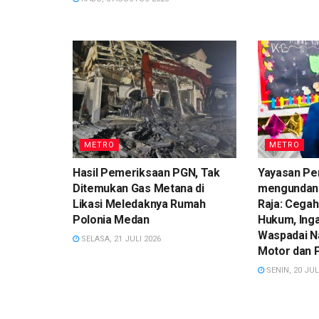
METRO
METRO
Hasil Pemeriksaan PGN, Tak
Yayasan Pe
Ditemukan Gas Metana di
mengundan
Likasi Meledaknya Rumah
Raja: Cegah
Polonia Medan
Hukum, Ing
Waspadai N
SELASA, 21 JULI 2026
Motor dan 
SENIN, 20 JUL