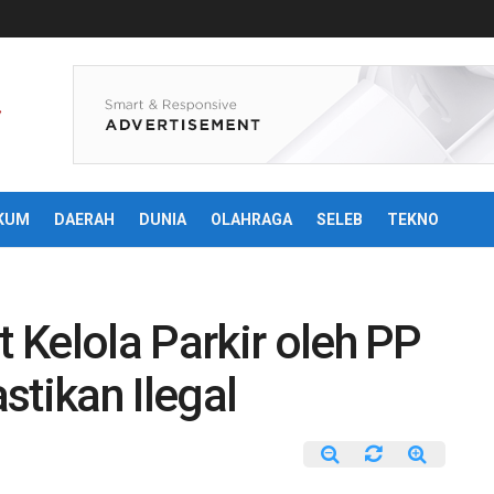
KUM
DAERAH
DUNIA
OLAHRAGA
SELEB
TEKNO
Kelola Parkir oleh PP
stikan Ilegal