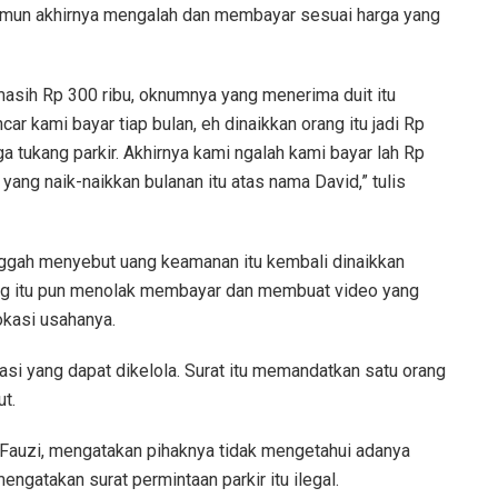
amun akhirnya mengalah dan membayar sesuai harga yang
masih Rp 300 ribu, oknumnya yang menerima duit itu
r kami bayar tiap bulan, eh dinaikkan orang itu jadi Rp
ga tukang parkir. Akhirnya kami ngalah kami bayar lah Rp
 yang naik-naikkan bulanan itu atas nama David,” tulis
nggah menyebut uang keamanan itu kembali dinaikkan
ang itu pun menolak membayar dan membuat video yang
okasi usahanya.
kasi yang dapat dikelola. Surat itu memandatkan satu orang
t.
 Fauzi, mengatakan pihaknya tidak mengetahui adanya
engatakan surat permintaan parkir itu ilegal.