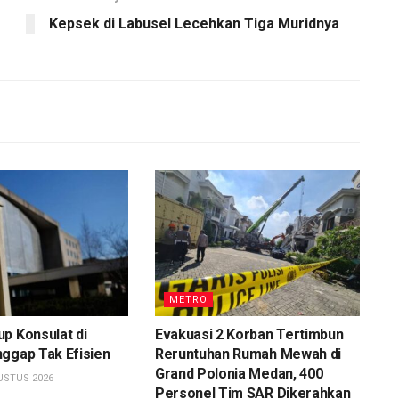
Kepsek di Labusel Lecehkan Tiga Muridnya
METRO
p Konsulat di
Evakuasi 2 Korban Tertimbun
ggap Tak Efisien
Reruntuhan Rumah Mewah di
Grand Polonia Medan, 400
USTUS 2026
Personel Tim SAR Dikerahkan