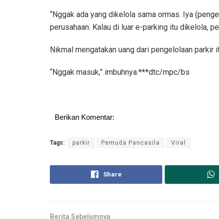
“Nggak ada yang dikelola sama ormas. Iya (pengelola
perusahaan. Kalau di luar e-parking itu dikelola, pe
Nikmal mengatakan uang dari pengelolaan parkir i
“Nggak masuk,” imbuhnya.***dtc/mpc/bs
Berikan Komentar:
Tags:
parkir
Pemuda Pancasila
Viral
Share
Berita Sebelumnya