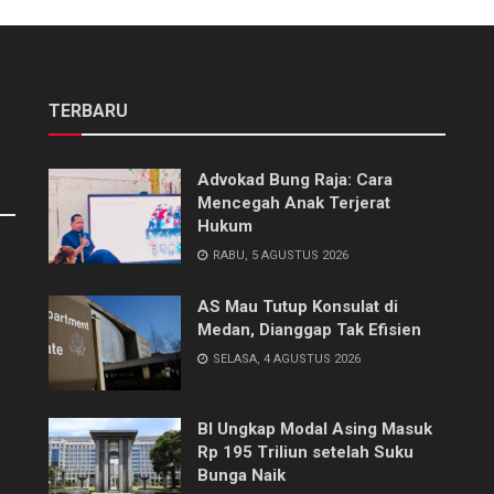
TERBARU
Advokad Bung Raja: Cara
Mencegah Anak Terjerat
Hukum
RABU, 5 AGUSTUS 2026
AS Mau Tutup Konsulat di
Medan, Dianggap Tak Efisien
SELASA, 4 AGUSTUS 2026
BI Ungkap Modal Asing Masuk
Rp 195 Triliun setelah Suku
Bunga Naik