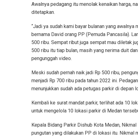
Awalnya pedagang itu menolak kenaikan harga, n
ditetapkan.
“Jadi ya sudah kami bayar bulanan yang awalnya 
bernama David orang PP (Pemuda Pancasila). Lanca
500 ribu. Sempat ribut juga sempat mau diletak ju
500 ribu itu tiap bulan, masih yang nerima duit dan
pengunggah video.
Meski sudah pernah naik jadi Rp 500 ribu, pengu
menjadi Rp 700 ribu pada tahun 2022 ini. Pedag
menunjukkan sudah ada petugas parkir di depan l
Kembali ke surat mandat parkir, terlihat ada 10 lo
untuk mengelola 10 lokasi parkir di Medan tersebu
Kepala Bidang Parkir Dishub Kota Medan, Nikmal
pungutan yang dilakukan PP di lokasi itu. Nikmal m