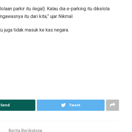
an parkir itu ilegal). Kalau dia e-parking itu dikelola
ngawasnya itu dari kita,” ujar Nikmal.
tu juga tidak masuk ke kas negara.
Send
Tweet
Berita Berikutnya