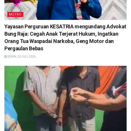
METRO
Yayasan Perguruan KESATRIA mengundang Advokat
Bung Raja: Cegah Anak Terjerat Hukum, Ingatkan
Orang Tua Waspadai Narkoba, Geng Motor dan
Pergaulan Bebas
SENIN, 20 JULI 2026