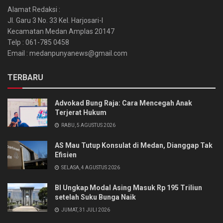
Alamat Redaksi :
Jl. Garu 3 No. 33 Kel. Harjosari-I
Kecamatan Medan Amplas 20147
Telp : 061-785 0458
Email : medanpunyanews@gmail.com
TERBARU
Advokad Bung Raja: Cara Mencegah Anak
Terjerat Hukum
RABU, 5 AGUSTUS 2026
AS Mau Tutup Konsulat di Medan, Dianggap Tak
Efisien
SELASA, 4 AGUSTUS 2026
BI Ungkap Modal Asing Masuk Rp 195 Triliun
setelah Suku Bunga Naik
JUMAT, 31 JULI 2026