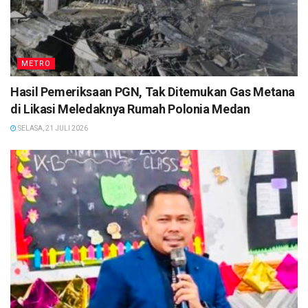
METRO
Hasil Pemeriksaan PGN, Tak Ditemukan Gas Metana
di Likasi Meledaknya Rumah Polonia Medan
SELASA, 21 JULI 2026