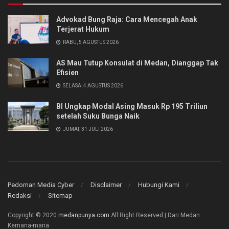
Advokad Bung Raja: Cara Mencegah Anak
Terjerat Hukum
RABU, 5 AGUSTUS 2026
AS Mau Tutup Konsulat di Medan, Dianggap Tak
Efisien
SELASA, 4 AGUSTUS 2026
BI Ungkap Modal Asing Masuk Rp 195 Triliun
setelah Suku Bunga Naik
JUMAT, 31 JULI 2026
Pedoman Media Cyber
Disclaimer
Hubungi Kami
Redaksi
Sitemap
Copyright © 2020
medanpunya.com
All Right Reserved | Dari Medan
Kemana-mana