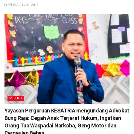
SELASA, 21 JULI 2026
METRO
Yayasan Perguruan KESATRIA mengundang Advokat
Bung Raja: Cegah Anak Terjerat Hukum, Ingatkan
Orang Tua Waspadai Narkoba, Geng Motor dan
Pergaulan Bebas