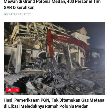
Mewah di Grand Polonia Medan, 400 Personel Tim
SAR Dikerahkan
SELASA, 21 JULI 2026
METRO
Hasil Pemeriksaan PGN, Tak Ditemukan Gas Metana
di Likasi Meledaknya Rumah Polonia Medan