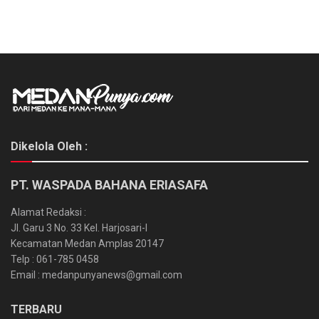
Dikelola Oleh :
PT. WASPADA BAHANA ERIASAFA
Alamat Redaksi :
Jl. Garu 3 No. 33 Kel. Harjosari-I
Kecamatan Medan Amplas 20147
Telp : 061-785 0458
Email : medanpunyanews@gmail.com
TERBARU