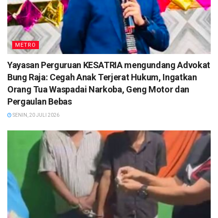
METRO
Yayasan Perguruan KESATRIA mengundang Advokat
Bung Raja: Cegah Anak Terjerat Hukum, Ingatkan
Orang Tua Waspadai Narkoba, Geng Motor dan
Pergaulan Bebas
SENIN, 20 JULI 2026