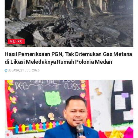
METRO
Hasil Pemeriksaan PGN, Tak Ditemukan Gas Metana
di Likasi Meledaknya Rumah Polonia Medan
SELASA, 21 JULI 2026