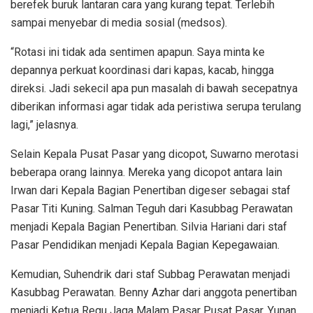
berefek buruk lantaran cara yang kurang tepat. Terlebih
sampai menyebar di media sosial (medsos).
“Rotasi ini tidak ada sentimen apapun. Saya minta ke
depannya perkuat koordinasi dari kapas, kacab, hingga
direksi. Jadi sekecil apa pun masalah di bawah secepatnya
diberikan informasi agar tidak ada peristiwa serupa terulang
lagi,” jelasnya.
Selain Kepala Pusat Pasar yang dicopot, Suwarno merotasi
beberapa orang lainnya. Mereka yang dicopot antara lain
Irwan dari Kepala Bagian Penertiban digeser sebagai staf
Pasar Titi Kuning. Salman Teguh dari Kasubbag Perawatan
menjadi Kepala Bagian Penertiban. Silvia Hariani dari staf
Pasar Pendidikan menjadi Kepala Bagian Kepegawaian.
Kemudian, Suhendrik dari staf Subbag Perawatan menjadi
Kasubbag Perawatan. Benny Azhar dari anggota penertiban
menjadi Ketua Regu Jaga Malam Pasar Pusat Pasar. Yunan