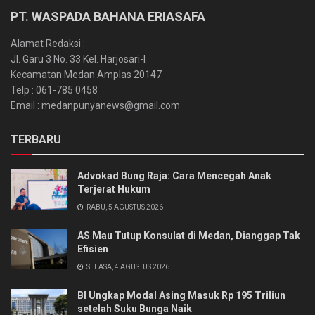
PT. WASPADA BAHANA ERIASAFA
Alamat Redaksi :
Jl. Garu 3 No. 33 Kel. Harjosari-I
Kecamatan Medan Amplas 20147
Telp : 061-785 0458
Email : medanpunyanews@gmail.com
TERBARU
Advokad Bung Raja: Cara Mencegah Anak
Terjerat Hukum
RABU, 5 AGUSTUS 2026
AS Mau Tutup Konsulat di Medan, Dianggap Tak
Efisien
SELASA, 4 AGUSTUS 2026
BI Ungkap Modal Asing Masuk Rp 195 Triliun
setelah Suku Bunga Naik