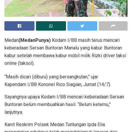
Medan
(MedanPunya)
Kodam I/BB masih terus mencari
keberadaan Sersan Buntoran Manalu yang kabur. Buntoran
kabur setelah membawa kabur mobil milik Rizki driver taksi
online (taksol).
“Masih dicari (diburu) yang bersangkutan,” ujar
Kapendam I/BB Kononel Rico Siagian, Jumat (14/7).
Sayangnya upaya Kodam I/BB mencari keberadaan Sersan
Buntoran belum membuahkan hasil. “Belum ketemu,”
lanjutnya.
Kanit Reskrim Polsek Medan Tuntungan Ipda Elia