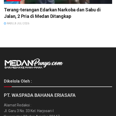
Terang-terangan Edarkan Narkoba dan Sabu di
Jalan, 2 Pria di Medan Ditangkap
RABU, 8 JULI 2026
Dikelola Oleh :
PT. WASPADA BAHANA ERIASAFA
Alamat Redaksi :
Jl. Garu 3 No. 33 Kel. Harjosari-I