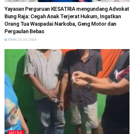
Yayasan Perguruan KESATRIA mengundang Advokat
Bung Raja: Cegah Anak Terjerat Hukum, Ingatkan
Orang Tua Waspadai Narkoba, Geng Motor dan
Pergaulan Bebas
SENIN, 20 JULI 2026
METRO