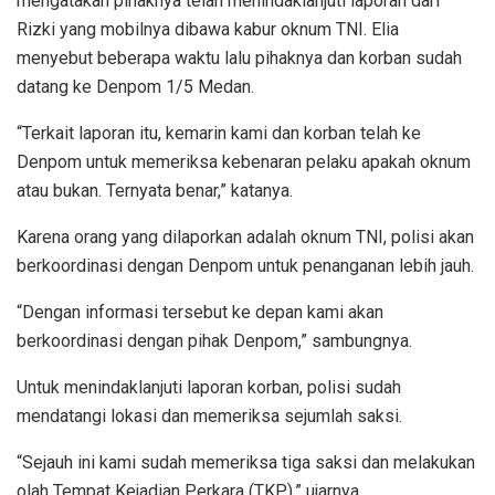
mengatakan pihaknya telah menindaklanjuti laporan dari
Rizki yang mobilnya dibawa kabur oknum TNI. Elia
menyebut beberapa waktu lalu pihaknya dan korban sudah
datang ke Denpom 1/5 Medan.
“Terkait laporan itu, kemarin kami dan korban telah ke
Denpom untuk memeriksa kebenaran pelaku apakah oknum
atau bukan. Ternyata benar,” katanya.
Karena orang yang dilaporkan adalah oknum TNI, polisi akan
berkoordinasi dengan Denpom untuk penanganan lebih jauh.
“Dengan informasi tersebut ke depan kami akan
berkoordinasi dengan pihak Denpom,” sambungnya.
Untuk menindaklanjuti laporan korban, polisi sudah
mendatangi lokasi dan memeriksa sejumlah saksi.
“Sejauh ini kami sudah memeriksa tiga saksi dan melakukan
olah Tempat Kejadian Perkara (TKP),” ujarnya.