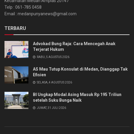
Kecamatan Medan Amplas 20147
Telp : 061-785 0458
Email : medanpunyanews@gmail.com
TERBARU
Advokad Bung Raja: Cara Mencegah Anak
Terjerat Hukum
RABU, 5 AGUSTUS 2026
AS Mau Tutup Konsulat di Medan, Dianggap Tak
Efisien
SELASA, 4 AGUSTUS 2026
BI Ungkap Modal Asing Masuk Rp 195 Triliun
setelah Suku Bunga Naik
JUMAT, 31 JULI 2026