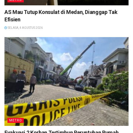
AS Mau Tutup Konsulat di Medan, Dianggap Tak
Efisien
SELASA, 4 AGUSTUS 2026
METRO
Evakuasi 2 Korban Tertimbun Reruntuhan Rumah