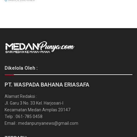
Dikelola Oleh :
PT. WASPADA BAHANA ERIASAFA
Alamat Redaksi :
Jl. Garu 3 No. 33 Kel. Harjosari-I
Kecamatan Medan Amplas 20147
Telp : 061-785 0458
Email : medanpunyanews@gmail.com