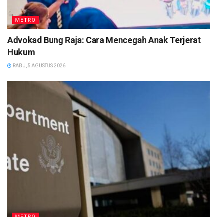
METRO
Advokad Bung Raja: Cara Mencegah Anak Terjerat
Hukum
RABU, 5 AGUSTUS 2026
METRO