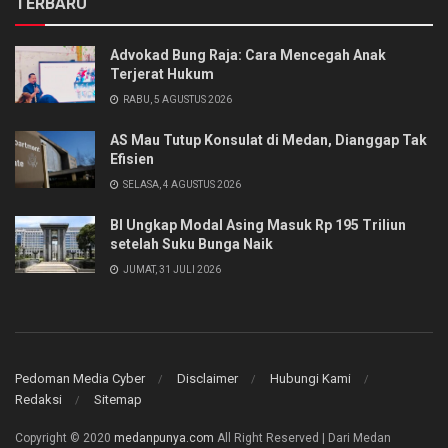
TERBARU
Advokad Bung Raja: Cara Mencegah Anak
Terjerat Hukum
RABU, 5 AGUSTUS 2026
AS Mau Tutup Konsulat di Medan, Dianggap Tak
Efisien
SELASA, 4 AGUSTUS 2026
BI Ungkap Modal Asing Masuk Rp 195 Triliun
setelah Suku Bunga Naik
JUMAT, 31 JULI 2026
Pedoman Media Cyber
Disclaimer
Hubungi Kami
Redaksi
Sitemap
Copyright © 2020
medanpunya.com
All Right Reserved | Dari Medan