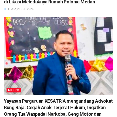
di Likasi Meledaknya Rumah Polonia Medan
SELASA, 21 JULI 2026
METRO
Yayasan Perguruan KESATRIA mengundang Advokat
Bung Raja: Cegah Anak Terjerat Hukum, Ingatkan
Orang Tua Waspadai Narkoba, Geng Motor dan