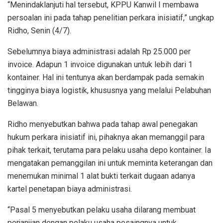
“Menindaklanjuti hal tersebut, KPPU Kanwil I membawa
persoalan ini pada tahap penelitian perkara inisiatif,” ungkap
Ridho, Senin (4/7).
Sebelumnya biaya administrasi adalah Rp 25.000 per
invoice. Adapun 1 invoice digunakan untuk lebih dari 1
kontainer. Hal ini tentunya akan berdampak pada semakin
tingginya biaya logistik, khususnya yang melalui Pelabuhan
Belawan.
Ridho menyebutkan bahwa pada tahap awal penegakan
hukum perkara inisiatif ini, pihaknya akan memanggil para
pihak terkait, terutama para pelaku usaha depo kontainer. Ia
mengatakan pemanggilan ini untuk meminta keterangan dan
menemukan minimal 1 alat bukti terkait dugaan adanya
kartel penetapan biaya administrasi.
“Pasal 5 menyebutkan pelaku usaha dilarang membuat
perjanjian dengan pelaku usaha pesaingnya untuk