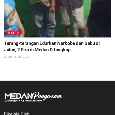
METRO
Terang-terangan Edarkan Narkoba dan Sabu di
Jalan, 2 Pria di Medan Ditangkap
RABU, 8 JULI 2026
Dikelola Oleh :