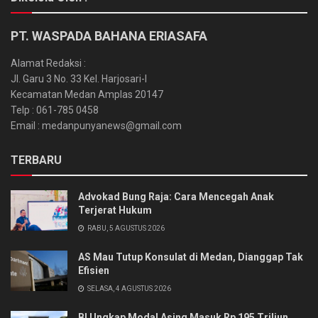
PT. WASPADA BAHANA ERIASAFA
Alamat Redaksi :
Jl. Garu 3 No. 33 Kel. Harjosari-I
Kecamatan Medan Amplas 20147
Telp : 061-785 0458
Email : medanpunyanews@gmail.com
TERBARU
Advokad Bung Raja: Cara Mencegah Anak
Terjerat Hukum
RABU, 5 AGUSTUS 2026
AS Mau Tutup Konsulat di Medan, Dianggap Tak
Efisien
SELASA, 4 AGUSTUS 2026
BI Ungkap Modal Asing Masuk Rp 195 Triliun