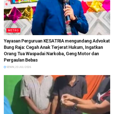
METRO
Yayasan Perguruan KESATRIA mengundang Advokat
Bung Raja: Cegah Anak Terjerat Hukum, Ingatkan
Orang Tua Waspadai Narkoba, Geng Motor dan
Pergaulan Bebas
SENIN, 20 JULI 2026