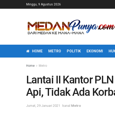
Minggu, 9 Agustus 2026
HOME
METRO
POLITIK
EKONOMI
HU
Home
Metro
Lantai II Kantor PL
Api, Tidak Ada Korb
Jumat, 29 Januari 2021
kanal
Metro