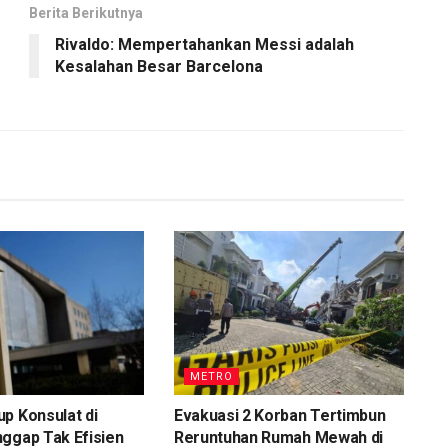
Berita Berikutnya
Rivaldo: Mempertahankan Messi adalah
Kesalahan Besar Barcelona
METRO
p Konsulat di
Evakuasi 2 Korban Tertimbun
ggap Tak Efisien
Reruntuhan Rumah Mewah di