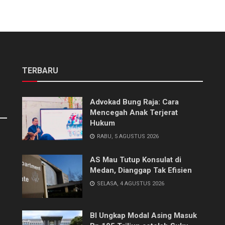
TERBARU
Advokad Bung Raja: Cara
Mencegah Anak Terjerat
Hukum
RABU, 5 AGUSTUS 2026
AS Mau Tutup Konsulat di
Medan, Dianggap Tak Efisien
SELASA, 4 AGUSTUS 2026
BI Ungkap Modal Asing Masuk