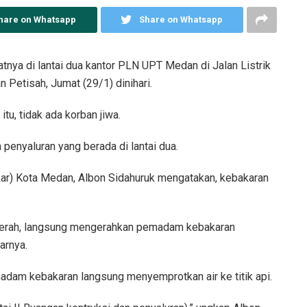
hare on Whatsapp
Share on Whatsapp
tnya di lantai dua kantor PLN UPT Medan di Jalan Listrik
Petisah, Jumat (29/1) dinihari.
tu, tidak ada korban jiwa.
penyaluran yang berada di lantai dua.
r) Kota Medan, Albon Sidahuruk mengatakan, kebakaran
merah, langsung mengerahkan pemadam kebakaran
arnya.
madam kebakaran langsung menyemprotkan air ke titik api.