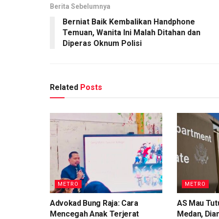
Berita Sebelumnya
Berniat Baik Kembalikan Handphone
Temuan, Wanita Ini Malah Ditahan dan
Diperas Oknum Polisi
Related
Posts
METRO
METRO
Advokad Bung Raja: Cara
AS Mau Tutu
Mencegah Anak Terjerat
Medan, Dian