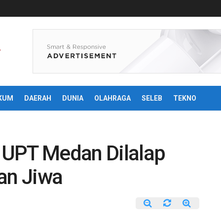
KUM
DAERAH
DUNIA
OLAHRAGA
SELEB
TEKNO
N UPT Medan Dilalap
an Jiwa