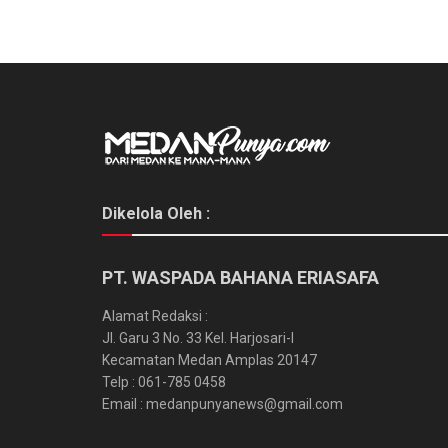
Dikelola Oleh :
PT. WASPADA BAHANA ERIASAFA
Alamat Redaksi :
Jl. Garu 3 No. 33 Kel. Harjosari-I
Kecamatan Medan Amplas 20147
Telp : 061-785 0458
Email : medanpunyanews@gmail.com