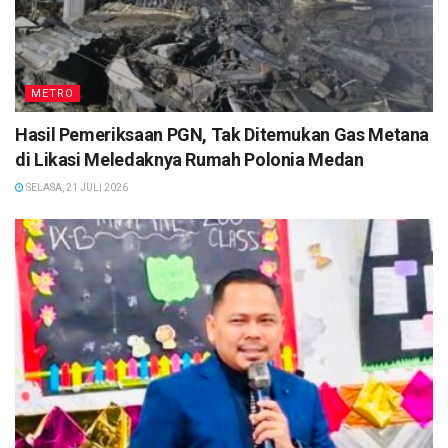
METRO
Hasil Pemeriksaan PGN, Tak Ditemukan Gas Metana
di Likasi Meledaknya Rumah Polonia Medan
SELASA, 21 JULI 2026