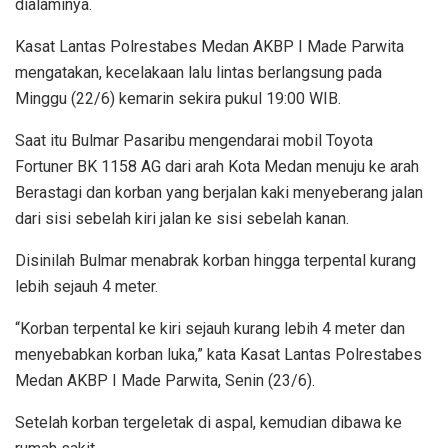
dialaminya.
Kasat Lantas Polrestabes Medan AKBP I Made Parwita
mengatakan, kecelakaan lalu lintas berlangsung pada
Minggu (22/6) kemarin sekira pukul 19:00 WIB.
Saat itu Bulmar Pasaribu mengendarai mobil Toyota
Fortuner BK 1158 AG dari arah Kota Medan menuju ke arah
Berastagi dan korban yang berjalan kaki menyeberang jalan
dari sisi sebelah kiri jalan ke sisi sebelah kanan.
Disinilah Bulmar menabrak korban hingga terpental kurang
lebih sejauh 4 meter.
“Korban terpental ke kiri sejauh kurang lebih 4 meter dan
menyebabkan korban luka,” kata Kasat Lantas Polrestabes
Medan AKBP I Made Parwita, Senin (23/6).
Setelah korban tergeletak di aspal, kemudian dibawa ke