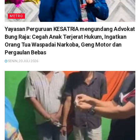
METRO
Yayasan Perguruan KESATRIA mengundang Advokat
Bung Raja: Cegah Anak Terjerat Hukum, Ingatkan
Orang Tua Waspadai Narkoba, Geng Motor dan
Pergaulan Bebas
SENIN, 20 JULI 2026