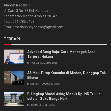
Alamat Redaksi :
Jl. Garu 3 No. 33 Kel. Harjosari-I
Kecamatan Medan Amplas 20147
Telp : 061-785 0458
Email : medanpunyanews@gmail.com
TERBARU
Advokad Bung Raja: Cara Mencegah Anak
Terjerat Hukum
RABU, 5 AGUSTUS 2026
AS Mau Tutup Konsulat di Medan, Dianggap Tak
Efisien
SELASA, 4 AGUSTUS 2026
BI Ungkap Modal Asing Masuk Rp 195 Triliun
setelah Suku Bunga Naik
JUMAT, 31 JULI 2026