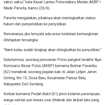
saksi-saksi,” kata Kasat Lantas Polrestabes Medan AKBP I
Made Parwita, Kamis (26/6).
Parwita mengatakan, pihaknya akan meningkatkan status
hukum dari penyelidikan ke penyidikan.
Rencananya, jika ternyata ada unsur kelalaian kemungkinan
ditetapkan tersangka.
“Nanti kalau sudah lengkap akan ditingkatkan ke penyidikan.”
Sebelumnya, seorang pensiunan Polisi pangkat terakhir Ajun
Komisaris Besar Polisi (AKBP) bernama Bulmar Pasaribu
(62) menabrak seorang pejalan kaki di Jalan Letjen Jamin
Ginting, Km 15, Desa Baru, Kecamatan Pancur Batu,
Kabupaten Deli Serdang.
Korban bernama Pedah Bukit (61) jenis kelamin perempuan,
warga sekitar pun tewas usai ditabrak dan akibat luka yang