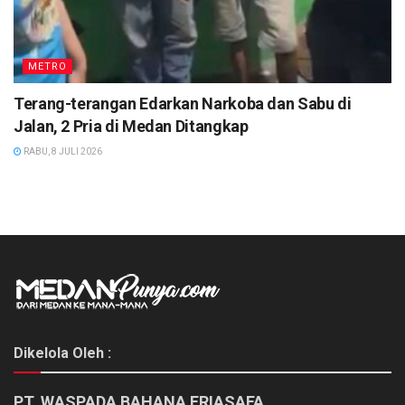
METRO
Terang-terangan Edarkan Narkoba dan Sabu di
Jalan, 2 Pria di Medan Ditangkap
RABU, 8 JULI 2026
Dikelola Oleh :
PT. WASPADA BAHANA ERIASAFA