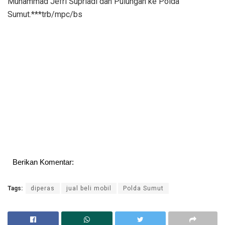
Muhammad Jefri Supriadi dan Pulungan ke Polda
Sumut.***trb/mpc/bs
Berikan Komentar:
Tags:
diperas
jual beli mobil
Polda Sumut