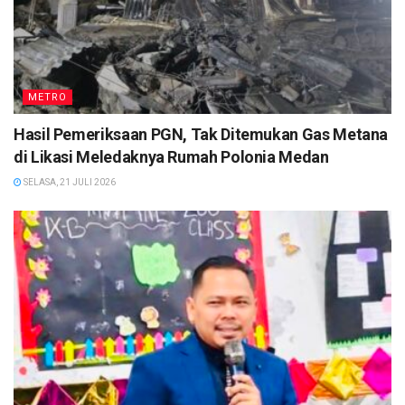
METRO
Hasil Pemeriksaan PGN, Tak Ditemukan Gas Metana
di Likasi Meledaknya Rumah Polonia Medan
SELASA, 21 JULI 2026