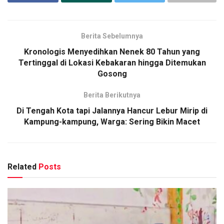
Berita Sebelumnya
Kronologis Menyedihkan Nenek 80 Tahun yang
Tertinggal di Lokasi Kebakaran hingga Ditemukan
Gosong
Berita Berikutnya
Di Tengah Kota tapi Jalannya Hancur Lebur Mirip di
Kampung-kampung, Warga: Sering Bikin Macet
Related
Posts