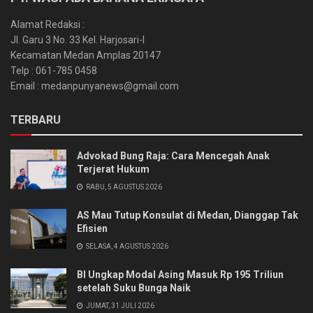
Alamat Redaksi :
Jl. Garu 3 No. 33 Kel. Harjosari-I
Kecamatan Medan Amplas 20147
Telp : 061-785 0458
Email : medanpunyanews@gmail.com
TERBARU
Advokad Bung Raja: Cara Mencegah Anak
Terjerat Hukum
RABU, 5 AGUSTUS 2026
AS Mau Tutup Konsulat di Medan, Dianggap Tak
Efisien
SELASA, 4 AGUSTUS 2026
BI Ungkap Modal Asing Masuk Rp 195 Triliun
setelah Suku Bunga Naik
JUMAT, 31 JULI 2026