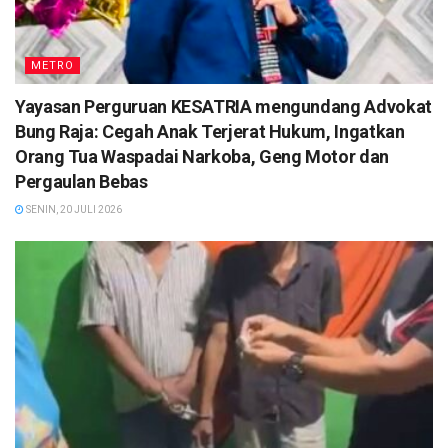
METRO
Yayasan Perguruan KESATRIA mengundang Advokat
Bung Raja: Cegah Anak Terjerat Hukum, Ingatkan
Orang Tua Waspadai Narkoba, Geng Motor dan
Pergaulan Bebas
SENIN, 20 JULI 2026