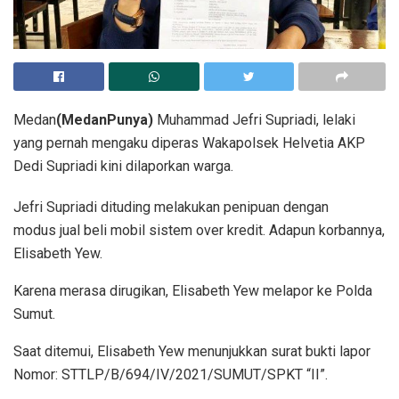
Medan
(MedanPunya)
Muhammad Jefri Supriadi, lelaki
yang pernah mengaku diperas Wakapolsek Helvetia AKP
Dedi Supriadi kini dilaporkan warga.
Jefri Supriadi dituding melakukan penipuan dengan
modus jual beli mobil sistem over kredit. Adapun korbannya,
Elisabeth Yew.
Karena merasa dirugikan, Elisabeth Yew melapor ke Polda
Sumut.
Saat ditemui, Elisabeth Yew menunjukkan surat bukti lapor
Nomor: STTLP/B/694/IV/2021/SUMUT/SPKT “II”.