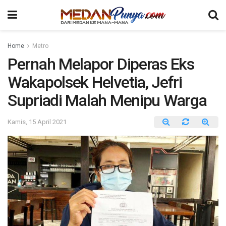
Home
Metro
Pernah Melapor Diperas Eks
Wakapolsek Helvetia, Jefri
Supriadi Malah Menipu Warga
Kamis, 15 April 2021