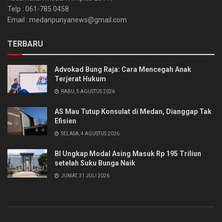
Telp : 061-785 0458
Email : medanpunyanews@gmail.com
TERBARU
Advokad Bung Raja: Cara Mencegah Anak
Terjerat Hukum
RABU, 5 AGUSTUS 2026
AS Mau Tutup Konsulat di Medan, Dianggap Tak
Efisien
SELASA, 4 AGUSTUS 2026
BI Ungkap Modal Asing Masuk Rp 195 Triliun
setelah Suku Bunga Naik
JUMAT, 31 JULI 2026