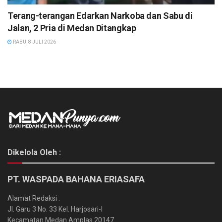
Terang-terangan Edarkan Narkoba dan Sabu di
Jalan, 2 Pria di Medan Ditangkap
RABU, 8 JULI 2026
Dikelola Oleh :
PT. WASPADA BAHANA ERIASAFA
Alamat Redaksi :
Jl. Garu 3 No. 33 Kel. Harjosari-I
Kecamatan Medan Amplas 20147