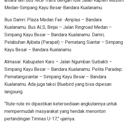
antara lain Bus Nice Trans dengan rute Jalan Kapten Muslim
Medan-Simpang Kayu Besar-Bandara Kualanamu.
Bus Damri: Plaza Medan Fair -Amplas – Bandara
Kualanamu. Bus ALS; Binjai – Jalan Ringroad Medan –
Simpang Kayu Besar – Bandara Kualanamu. Damri;
Pelabuhan Ajibata (Parapat) – Pematang Siantar – Simpang
Kayu Besar – Bandara Kualanamu.
Almasar: Kabupaten Karo – Jalan Ngumban Surbakti –
Simpang Kayu Besar – Bandara Kualanamu. Pelita Paradep:
Pematangsiantar – Simpang Kayu Besar – Bandara
Kualanamu. Ada juga taksi Bluebird yang bisa dipesan
langsung.
“Rute-rute ini dipastikan ketersediaan angkutannya untuk
mempermudah masyarakat yang hendak menonton
pertandingan Timnas U-17,” ujarnya.