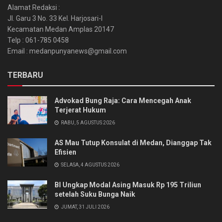
Alamat Redaksi :
Jl. Garu 3 No. 33 Kel. Harjosari-I
Kecamatan Medan Amplas 20147
Telp : 061-785 0458
Email : medanpunyanews@gmail.com
TERBARU
Advokad Bung Raja: Cara Mencegah Anak
Terjerat Hukum
RABU, 5 AGUSTUS 2026
AS Mau Tutup Konsulat di Medan, Dianggap Tak
Efisien
SELASA, 4 AGUSTUS 2026
BI Ungkap Modal Asing Masuk Rp 195 Triliun
setelah Suku Bunga Naik
JUMAT, 31 JULI 2026