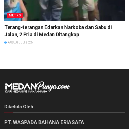
METRO
Terang-terangan Edarkan Narkoba dan Sabu di
Jalan, 2 Pria di Medan Ditangkap
RABU, 8 JULI 2026
Dikelola Oleh :
PT. WASPADA BAHANA ERIASAFA