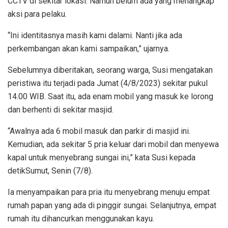
CCTV di sekitar lokasi. Namun belum ada yang menangkap
aksi para pelaku.
“Ini identitasnya masih kami dalami. Nanti jika ada
perkembangan akan kami sampaikan,” ujarnya.
Sebelumnya diberitakan, seorang warga, Susi mengatakan
peristiwa itu terjadi pada Jumat (4/8/2023) sekitar pukul
14.00 WIB. Saat itu, ada enam mobil yang masuk ke lorong
dan berhenti di sekitar masjid.
“Awalnya ada 6 mobil masuk dan parkir di masjid ini.
Kemudian, ada sekitar 5 pria keluar dari mobil dan menyewa
kapal untuk menyebrang sungai ini,” kata Susi kepada
detikSumut, Senin (7/8).
Ia menyampaikan para pria itu menyebrang menuju empat
rumah papan yang ada di pinggir sungai. Selanjutnya, empat
rumah itu dihancurkan menggunakan kayu.