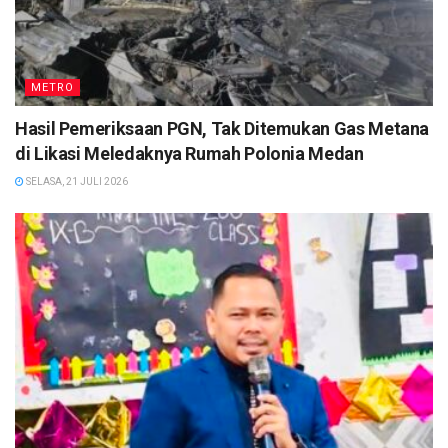
METRO
Hasil Pemeriksaan PGN, Tak Ditemukan Gas Metana
di Likasi Meledaknya Rumah Polonia Medan
SELASA, 21 JULI 2026