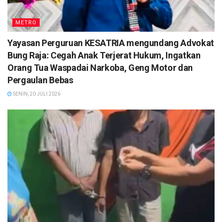
METRO
Yayasan Perguruan KESATRIA mengundang Advokat
Bung Raja: Cegah Anak Terjerat Hukum, Ingatkan
Orang Tua Waspadai Narkoba, Geng Motor dan
Pergaulan Bebas
SENIN, 20 JULI 2026