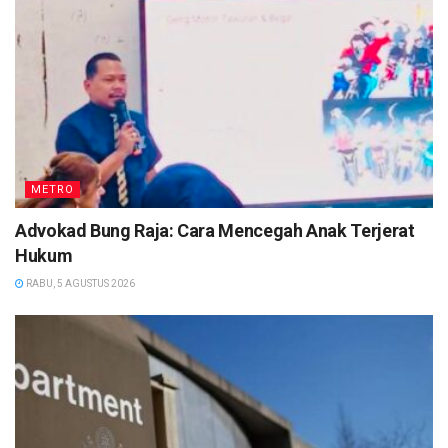
METRO
Advokad Bung Raja: Cara Mencegah Anak Terjerat
Hukum
RABU, 5 AGUSTUS 2026