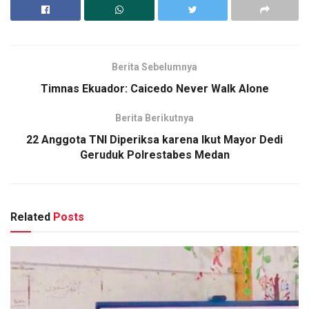
Berita Sebelumnya
Timnas Ekuador: Caicedo Never Walk Alone
Berita Berikutnya
22 Anggota TNI Diperiksa karena Ikut Mayor Dedi
Geruduk Polrestabes Medan
Related
Posts