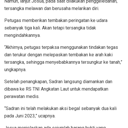
Namun, lanjut Josua, pada saat dilakukan penggeledahan,
tersangka melawan dan berusaha melarikan diri.
Petugas memberikan tembakan peringatan ke udara
sebanyak tiga kali. Akan tetapi tersangka tidak
mengindahkannya.
“Akhirnya, petugas terpaksa menggunakan tindakan tegas
dan terukur dengan melepaskan tembakan ke arah kaki
tersangka, sehingga menyebabkannya tersungkur ke tanah,”
ungkapnya.
Setelah penangkapan, Sadran langsung diamankan dan
dibawa ke RS TNI Angkatan Laut untuk mendapatkan
perawatan medis.
“Sadran ini telah melakukan aksi begal sebanyak dua kali
pada Juni 2023,” ucapnya.
Josua menjelaskan ada sejumlah barang bukti yang