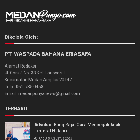
Dikelola Oleh :
PT. WASPADA BAHANA ERIASAFA
Alamat Redaksi :
Jl. Garu 3 No. 33 Kel. Harjosari-I
Kecamatan Medan Amplas 20147
Telp : 061-785 0458
Email : medanpunyanews@gmail.com
TERBARU
Advokad Bung Raja: Cara Mencegah Anak
Terjerat Hukum
RABU, 5 AGUSTUS 2026