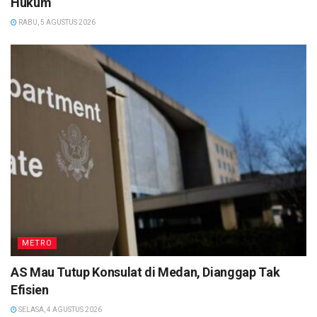
Hukum
RABU, 5 AGUSTUS 2026
METRO
AS Mau Tutup Konsulat di Medan, Dianggap Tak
Efisien
SELASA, 4 AGUSTUS 2026