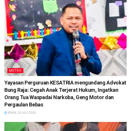
METRO
Yayasan Perguruan KESATRIA mengundang Advokat
Bung Raja: Cegah Anak Terjerat Hukum, Ingatkan
Orang Tua Waspadai Narkoba, Geng Motor dan
Pergaulan Bebas
SENIN, 20 JULI 2026