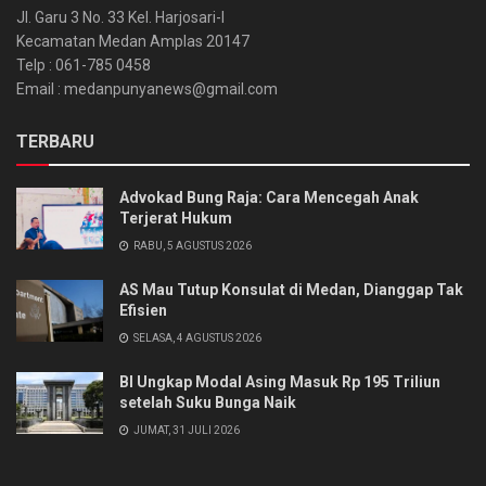
Jl. Garu 3 No. 33 Kel. Harjosari-I
Kecamatan Medan Amplas 20147
Telp : 061-785 0458
Email : medanpunyanews@gmail.com
TERBARU
Advokad Bung Raja: Cara Mencegah Anak
Terjerat Hukum
RABU, 5 AGUSTUS 2026
AS Mau Tutup Konsulat di Medan, Dianggap Tak
Efisien
SELASA, 4 AGUSTUS 2026
BI Ungkap Modal Asing Masuk Rp 195 Triliun
setelah Suku Bunga Naik
JUMAT, 31 JULI 2026