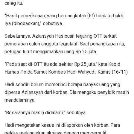
caleg itu.
“Hasil pemeriksaan, yang bersangkutan (IG) tidak terbukti.
Iya (dibebaskan),” sebutnya.
Sebelumnya, Azlansyah Hasibuan terjaring OTT terkait
pemerasan calon anggota legislatif. Saat penangkapan itu,
petugas turut mengamankan uang Rp 25 juta.
“Pada saat di-OTT itu ada sekitar Rp 25 juta,” kata Kabid
Humas Polda Sumut Kombes Hadi Wahyudi, Kamis (16/11).
Hadi sendiri belum memerinci berapa banyak uang yang
diperas Azlansyah dari korban. Dia mengaku penyidik masih
mendalaminya.
“Besarannya masih didalami,” sebutnya.
Hadi mengatakan kasus ini dilaporkan oleh korban. Para
pelaku melancarkan aksinya dengan mempersulit