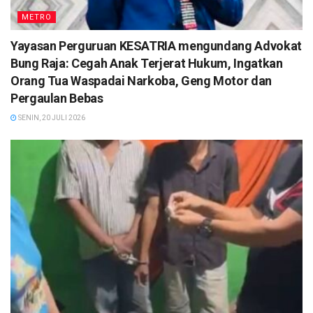
METRO
Yayasan Perguruan KESATRIA mengundang Advokat
Bung Raja: Cegah Anak Terjerat Hukum, Ingatkan
Orang Tua Waspadai Narkoba, Geng Motor dan
Pergaulan Bebas
SENIN, 20 JULI 2026