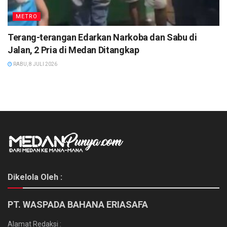
METRO
Terang-terangan Edarkan Narkoba dan Sabu di
Jalan, 2 Pria di Medan Ditangkap
RABU, 8 JULI 2026
Dikelola Oleh :
PT. WASPADA BAHANA ERIASAFA
Alamat Redaksi :