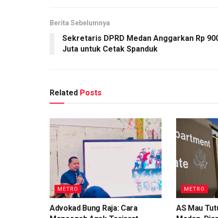
Berita Sebelumnya
Sekretaris DPRD Medan Anggarkan Rp 90
Juta untuk Cetak Spanduk
Related
Posts
METRO
METRO
Advokad Bung Raja: Cara
AS Mau Tutu