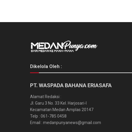
Dikelola Oleh :
PT. WASPADA BAHANA ERIASAFA
Alamat Redaksi :
Jl. Garu 3 No. 33 Kel. Harjosari-I
Kecamatan Medan Amplas 20147
Telp : 061-785 0458
Email : medanpunyanews@gmail.com