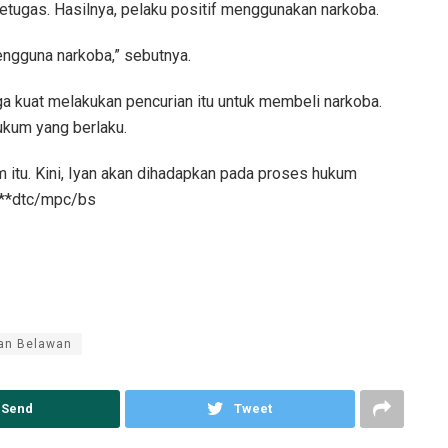
 petugas. Hasilnya, pelaku positif menggunakan narkoba.
pengguna narkoba,” sebutnya.
uga kuat melakukan pencurian itu untuk membeli narkoba.
ukum yang berlaku.
 itu. Kini, Iyan akan dihadapkan pada proses hukum
.***dtc/mpc/bs
han Belawan
Send
Tweet