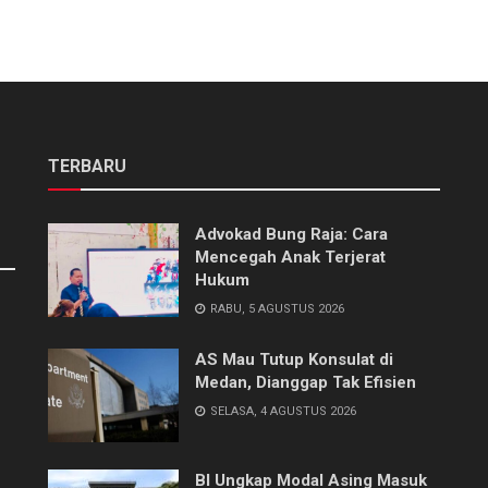
TERBARU
Advokad Bung Raja: Cara
Mencegah Anak Terjerat
Hukum
RABU, 5 AGUSTUS 2026
AS Mau Tutup Konsulat di
Medan, Dianggap Tak Efisien
SELASA, 4 AGUSTUS 2026
BI Ungkap Modal Asing Masuk