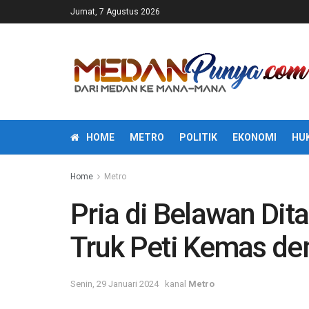
Jumat, 7 Agustus 2026
HOME
METRO
POLITIK
EKONOMI
HU
Home
Metro
Pria di Belawan Dit
Truk Peti Kemas de
Senin, 29 Januari 2024
kanal
Metro