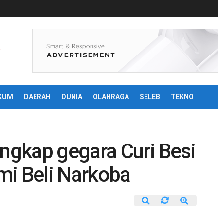
KUM
DAERAH
DUNIA
OLAHRAGA
SELEB
TEKNO
angkap gegara Curi Besi
mi Beli Narkoba