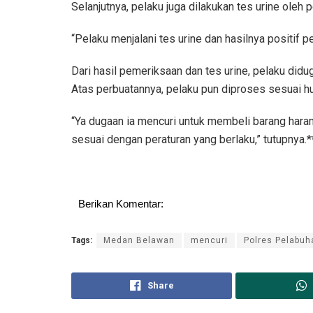
Selanjutnya, pelaku juga dilakukan tes urine oleh
“Pelaku menjalani tes urine dan hasilnya positif 
Dari hasil pemeriksaan dan tes urine, pelaku did
Atas perbuatannya, pelaku pun diproses sesuai h
“Ya dugaan ia mencuri untuk membeli barang haram
sesuai dengan peraturan yang berlaku,” tutupnya
Berikan Komentar:
Tags:
Medan Belawan
mencuri
Polres Pelabu
Share