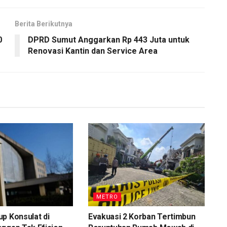
Berita Berikutnya
0
DPRD Sumut Anggarkan Rp 443 Juta untuk
Renovasi Kantin dan Service Area
METRO
p Konsulat di
Evakuasi 2 Korban Tertimbun