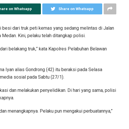
hare on Whatsapp
Share on Whatsapp
 besi dari truk peti kemas yang sedang melintas di Jalan
edan. Kini, pelaku telah ditangkap polisi.
dari belakang truk,” kata Kapolres Pelabuhan Belawan
a Iyan alias Gondrong (42) itu beraksi pada Selasa
e media sosial pada Sabtu (27/1).
okasi dan melakukan penyelidikan. Di hari yang sama, polisi
kapnya.
ku dan menangkapnya. Pelaku pun mengakui perbuatannya,”