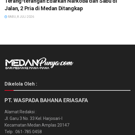
Terang-terangan Edarkan Narkoba dan Sabu di
Jalan, 2 Pria di Medan Ditangkap
RABU, 8 JULI 2026
Dikelola Oleh :
PT. WASPADA BAHANA ERIASAFA
Alamat Redaksi :
Jl. Garu 3 No. 33 Kel. Harjosari-I
Kecamatan Medan Amplas 20147
Telp : 061-785 0458