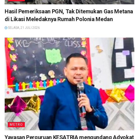
Hasil Pemeriksaan PGN, Tak Ditemukan Gas Metana
di Likasi Meledaknya Rumah Polonia Medan
SELASA, 21 JULI 2026
METRO
Yayasan Perguruan KESATRIA mengundang Advokat