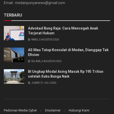
Email : medanpunyanews@gmail.com
TERBARU
Advokad Bung Raja: Cara Mencegah Anak
Terjerat Hukum
RABU, 5 AGUSTUS 2026
AS Mau Tutup Konsulat di Medan, Dianggap Tak
Efisien
SELASA, 4 AGUSTUS 2026
BI Ungkap Modal Asing Masuk Rp 195 Triliun
setelah Suku Bunga Naik
JUMAT, 31 JULI 2026
Pedoman Media Cyber
Disclaimer
Hubungi Kami