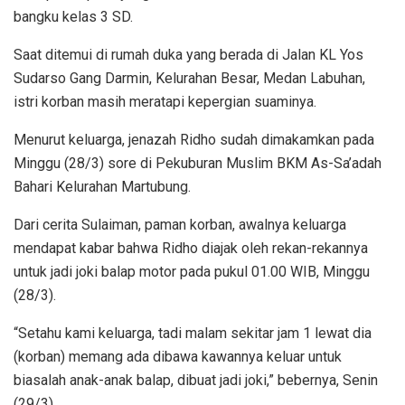
bangku kelas 3 SD.
Saat ditemui di rumah duka yang berada di Jalan KL Yos
Sudarso Gang Darmin, Kelurahan Besar, Medan Labuhan,
istri korban masih meratapi kepergian suaminya.
Menurut keluarga, jenazah Ridho sudah dimakamkan pada
Minggu (28/3) sore di Pekuburan Muslim BKM As-Sa’adah
Bahari Kelurahan Martubung.
Dari cerita Sulaiman, paman korban, awalnya keluarga
mendapat kabar bahwa Ridho diajak oleh rekan-rekannya
untuk jadi joki balap motor pada pukul 01.00 WIB, Minggu
(28/3).
“Setahu kami keluarga, tadi malam sekitar jam 1 lewat dia
(korban) memang ada dibawa kawannya keluar untuk
biasalah anak-anak balap, dibuat jadi joki,” bebernya, Senin
(29/3).