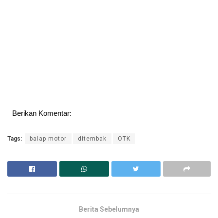
Berikan Komentar:
Tags:
balap motor
ditembak
OTK
Berita Sebelumnya