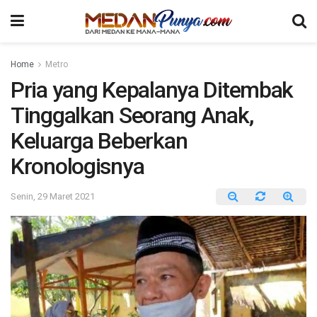
Home
Metro
Pria yang Kepalanya Ditembak
Tinggalkan Seorang Anak,
Keluarga Beberkan
Kronologisnya
Senin, 29 Maret 2021