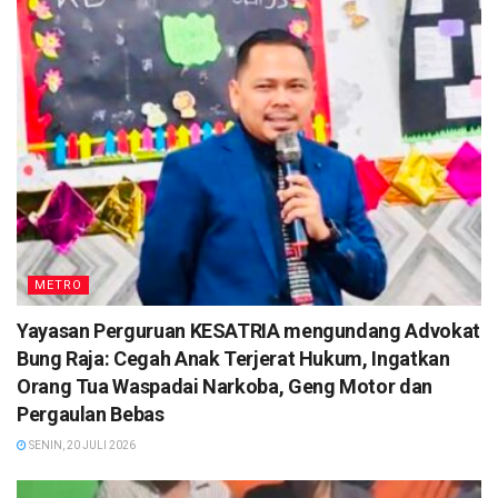
METRO
Yayasan Perguruan KESATRIA mengundang Advokat
Bung Raja: Cegah Anak Terjerat Hukum, Ingatkan
Orang Tua Waspadai Narkoba, Geng Motor dan
Pergaulan Bebas
SENIN, 20 JULI 2026