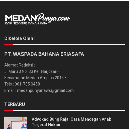
Dikelola Oleh :
PT. WASPADA BAHANA ERIASAFA
Alamat Redaksi :
Jl. Garu 3 No. 33 Kel. Harjosari-I
Kecamatan Medan Amplas 20147
Telp : 061-785 0458
Email : medanpunyanews@gmail.com
TERBARU
Advokad Bung Raja: Cara Mencegah Anak
Terjerat Hukum