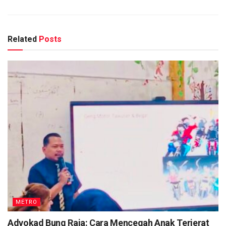
Related
Posts
METRO
Advokad Bung Raja: Cara Mencegah Anak Terjerat