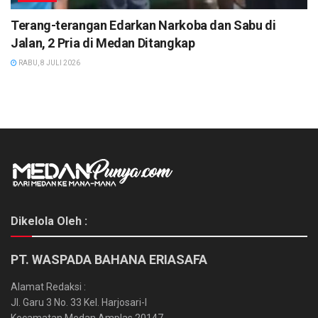
Terang-terangan Edarkan Narkoba dan Sabu di
Jalan, 2 Pria di Medan Ditangkap
RABU, 8 JULI 2026
Dikelola Oleh :
PT. WASPADA BAHANA ERIASAFA
Alamat Redaksi :
Jl. Garu 3 No. 33 Kel. Harjosari-I
Kecamatan Medan Amplas 20147