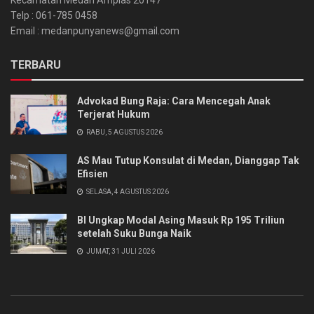
Telp : 061-785 0458
Email : medanpunyanews@gmail.com
TERBARU
Advokad Bung Raja: Cara Mencegah Anak
Terjerat Hukum
RABU, 5 AGUSTUS 2026
AS Mau Tutup Konsulat di Medan, Dianggap Tak
Efisien
SELASA, 4 AGUSTUS 2026
BI Ungkap Modal Asing Masuk Rp 195 Triliun
setelah Suku Bunga Naik
JUMAT, 31 JULI 2026