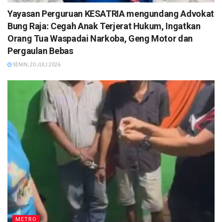
Yayasan Perguruan KESATRIA mengundang Advokat
Bung Raja: Cegah Anak Terjerat Hukum, Ingatkan
Orang Tua Waspadai Narkoba, Geng Motor dan
Pergaulan Bebas
SENIN, 20 JULI 2026
METRO