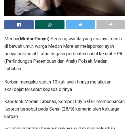
Medan
(MedanPunya)
Seorang wanita yang usianya masih
di bawah umur, warga Medan Marelan melaporkan ayah
tirinya berinisial L atas dugaan perbuatan cabul ke unit PPA
(Perlindungan Perempuan dan Anak) Polsek Medan
Labuhan.
Korban mengaku sudah 10 kali ayah tirinya melakukan
aksi bejat tersebut kepada dirinya.
Kapolsek Medan Labuhan, Kompol Edy Safari membenarkan
laporan tersebut pada Senin (28/9) kemarin oleh keluarga
korban.
Edy menyebutkan bahwa pihaknya sudah mengeluarkan