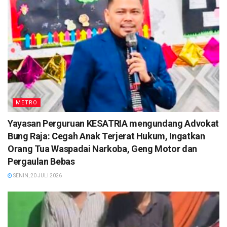
METRO
Yayasan Perguruan KESATRIA mengundang Advokat
Bung Raja: Cegah Anak Terjerat Hukum, Ingatkan
Orang Tua Waspadai Narkoba, Geng Motor dan
Pergaulan Bebas
SENIN, 20 JULI 2026