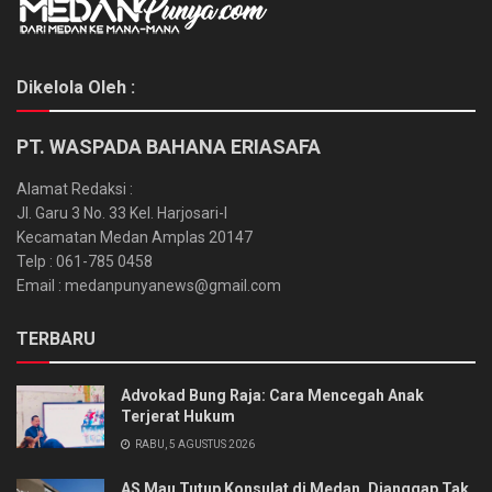
Dikelola Oleh :
PT. WASPADA BAHANA ERIASAFA
Alamat Redaksi :
Jl. Garu 3 No. 33 Kel. Harjosari-I
Kecamatan Medan Amplas 20147
Telp : 061-785 0458
Email : medanpunyanews@gmail.com
TERBARU
Advokad Bung Raja: Cara Mencegah Anak
Terjerat Hukum
RABU, 5 AGUSTUS 2026
AS Mau Tutup Konsulat di Medan, Dianggap Tak