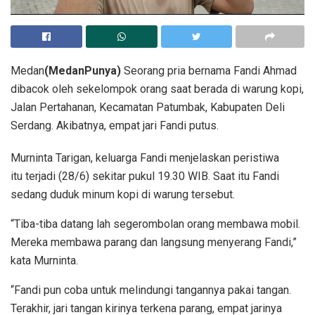
Medan
(MedanPunya)
Seorang pria bernama Fandi Ahmad
dibacok oleh sekelompok orang saat berada di warung kopi,
Jalan Pertahanan, Kecamatan Patumbak, Kabupaten Deli
Serdang. Akibatnya, empat jari Fandi putus.
Murninta Tarigan, keluarga Fandi menjelaskan peristiwa
itu terjadi (28/6) sekitar pukul 19.30 WIB. Saat itu Fandi
sedang duduk minum kopi di warung tersebut.
“Tiba-tiba datang lah segerombolan orang membawa mobil.
Mereka membawa parang dan langsung menyerang Fandi,”
kata Murninta.
“Fandi pun coba untuk melindungi tangannya pakai tangan.
Terakhir, jari tangan kirinya terkena parang, empat jarinya