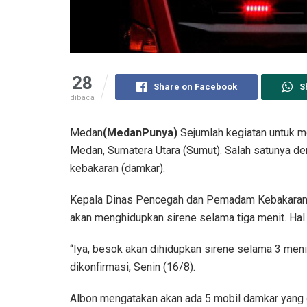
28
Share on Facebook
S
dibaca
Medan
(MedanPunya)
Sejumlah kegiatan untuk me
Medan, Sumatera Utara (Sumut). Salah satunya d
kebakaran (damkar).
Kepala Dinas Pencegah dan Pemadam Kebakaran 
akan menghidupkan sirene selama tiga menit. Hal 
“Iya, besok akan dihidupkan sirene selama 3 menit
dikonfirmasi, Senin (16/8).
Albon mengatakan akan ada 5 mobil damkar yang dik