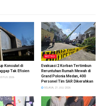
METRO
p Konsulat di
Evakuasi 2 Korban Tertimbun
ggap Tak Efisien
Reruntuhan Rumah Mewah di
Grand Polonia Medan, 400
USTUS 2026
Personel Tim SAR Dikerahkan
SELASA, 21 JULI 2026