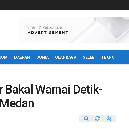
KUM
DAERAH
DUNIA
OLAHRAGA
SELEB
TEKNO
 Bakal Warnai Detik-
i Medan