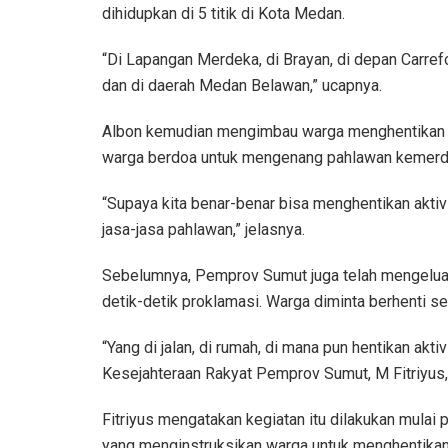
dihidupkan di 5 titik di Kota Medan.
“Di Lapangan Merdeka, di Brayan, di depan Carref
dan di daerah Medan Belawan,” ucapnya.
Albon kemudian mengimbau warga menghentikan ak
warga berdoa untuk mengenang pahlawan kemerd
“Supaya kita benar-benar bisa menghentikan akt
jasa-jasa pahlawan,” jelasnya.
Sebelumnya, Pemprov Sumut juga telah mengeluar
detik-detik proklamasi. Warga diminta berhenti s
“Yang di jalan, di rumah, di mana pun hentikan akti
Kesejahteraan Rakyat Pemprov Sumut, M Fitriyus,
Fitriyus mengatakan kegiatan itu dilakukan mulai 
yang menginstruksikan warga untuk menghentikan 