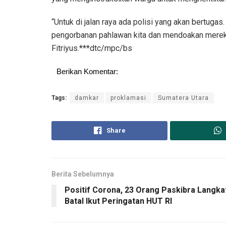
“Untuk di jalan raya ada polisi yang akan bertuga
pengorbanan pahlawan kita dan mendoakan mereka se
Fitriyus.***dtc/mpc/bs
Berikan Komentar:
Tags:
damkar
proklamasi
Sumatera Utara
Share
Berita Sebelumnya
Positif Corona, 23 Orang Paskibra Langka
Batal Ikut Peringatan HUT RI