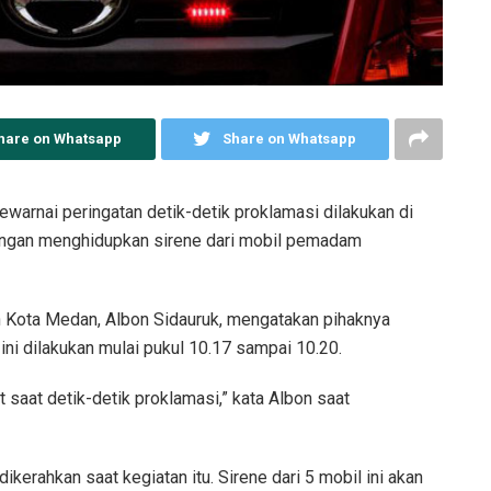
hare on Whatsapp
Share on Whatsapp
warnai peringatan detik-detik proklamasi dilakukan di
engan menghidupkan sirene dari mobil pemadam
Kota Medan, Albon Sidauruk, mengatakan pihaknya
ini dilakukan mulai pukul 10.17 sampai 10.20.
 saat detik-detik proklamasi,” kata Albon saat
erahkan saat kegiatan itu. Sirene dari 5 mobil ini akan