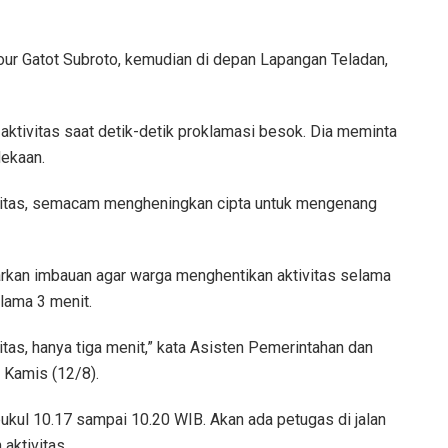
our Gatot Subroto, kemudian di depan Lapangan Teladan,
tivitas saat detik-detik proklamasi besok. Dia meminta
ekaan.
ivitas, semacam mengheningkan cipta untuk mengenang
kan imbauan agar warga menghentikan aktivitas selama
elama 3 menit.
vitas, hanya tiga menit,” kata Asisten Pemerintahan dan
 Kamis (12/8).
pukul 10.17 sampai 10.20 WIB. Akan ada petugas di jalan
aktivitas.