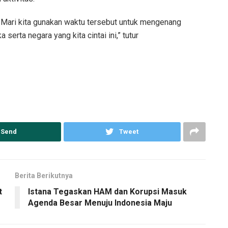
s. Mari kita gunakan waktu tersebut untuk mengenang
rta negara yang kita cintai ini,” tutur
Send
Tweet
Berita Berikutnya
t
Istana Tegaskan HAM dan Korupsi Masuk
Agenda Besar Menuju Indonesia Maju