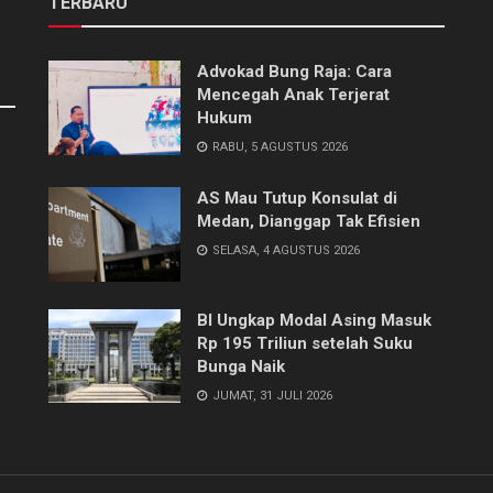
TERBARU
Advokad Bung Raja: Cara
Mencegah Anak Terjerat
Hukum
RABU, 5 AGUSTUS 2026
AS Mau Tutup Konsulat di
Medan, Dianggap Tak Efisien
SELASA, 4 AGUSTUS 2026
BI Ungkap Modal Asing Masuk
Rp 195 Triliun setelah Suku
Bunga Naik
JUMAT, 31 JULI 2026