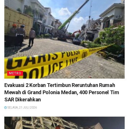
METRO
Evakuasi 2 Korban Tertimbun Reruntuhan Rumah
Mewah di Grand Polonia Medan, 400 Personel Tim
SAR Dikerahkan
SELASA, 21 JULI 2026