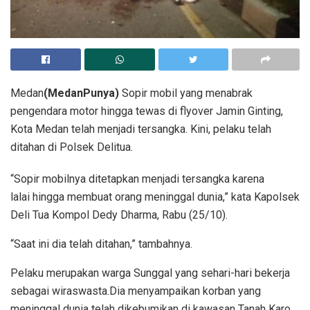
Medan
(MedanPunya)
Sopir mobil yang menabrak
pengendara motor hingga tewas di flyover Jamin Ginting,
Kota Medan telah menjadi tersangka. Kini, pelaku telah
ditahan di Polsek Delitua.
“Sopir mobilnya ditetapkan menjadi tersangka karena
lalai hingga membuat orang meninggal dunia,” kata Kapolsek
Deli Tua Kompol Dedy Dharma, Rabu (25/10).
“Saat ini dia telah ditahan,” tambahnya.
Pelaku merupakan warga Sunggal yang sehari-hari bekerja
sebagai wiraswasta.Dia menyampaikan korban yang
meninggal dunia telah dikebumikan di kawasan Tanah Karo.