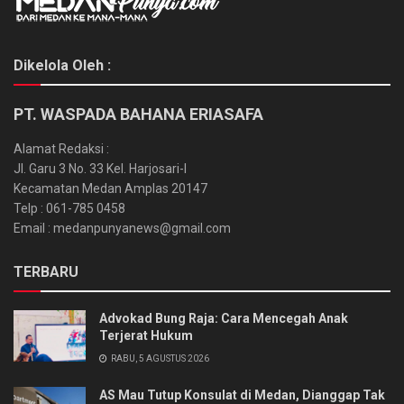
Dikelola Oleh :
PT. WASPADA BAHANA ERIASAFA
Alamat Redaksi :
Jl. Garu 3 No. 33 Kel. Harjosari-I
Kecamatan Medan Amplas 20147
Telp : 061-785 0458
Email : medanpunyanews@gmail.com
TERBARU
Advokad Bung Raja: Cara Mencegah Anak
Terjerat Hukum
RABU, 5 AGUSTUS 2026
AS Mau Tutup Konsulat di Medan, Dianggap Tak