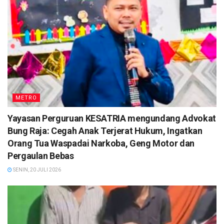
METRO
Yayasan Perguruan KESATRIA mengundang Advokat
Bung Raja: Cegah Anak Terjerat Hukum, Ingatkan
Orang Tua Waspadai Narkoba, Geng Motor dan
Pergaulan Bebas
SENIN, 20 JULI 2026