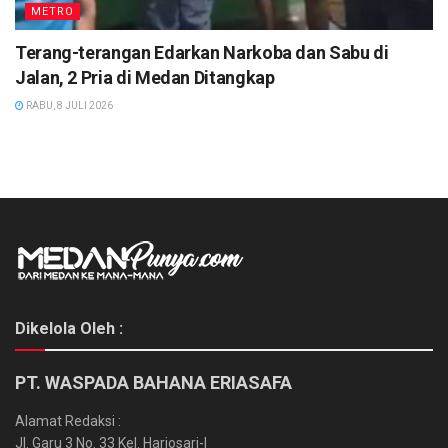
METRO
Terang-terangan Edarkan Narkoba dan Sabu di
Jalan, 2 Pria di Medan Ditangkap
RABU, 8 JULI 2026
Dikelola Oleh :
PT. WASPADA BAHANA ERIASAFA
Alamat Redaksi :
Jl. Garu 3 No. 33 Kel. Harjosari-I