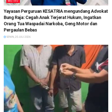
METRO
Yayasan Perguruan KESATRIA mengundang Advokat
Bung Raja: Cegah Anak Terjerat Hukum, Ingatkan
Orang Tua Waspadai Narkoba, Geng Motor dan
Pergaulan Bebas
SENIN, 20 JULI 2026