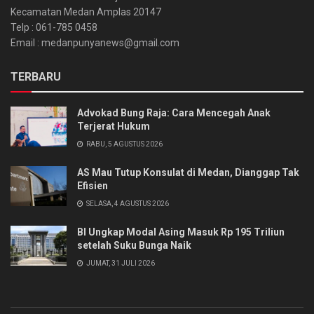
Kecamatan Medan Amplas 20147
Telp : 061-785 0458
Email : medanpunyanews@gmail.com
TERBARU
Advokad Bung Raja: Cara Mencegah Anak
Terjerat Hukum
RABU, 5 AGUSTUS 2026
AS Mau Tutup Konsulat di Medan, Dianggap Tak
Efisien
SELASA, 4 AGUSTUS 2026
BI Ungkap Modal Asing Masuk Rp 195 Triliun
setelah Suku Bunga Naik
JUMAT, 31 JULI 2026