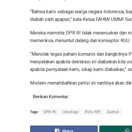
“Bahwa kami sebagai warga negara Indonesia, bag
diubah oleh apapun,” kata Ketua FAHMI UMMI Sum
Mereka meminta DPR RI tidak meneruskan dan me
memeriksa, menuntut dalang dan konseptor RUU.
“Menolak tegas paham komunis dan bangkitnya PK
menyatakan apabila deklarasi ini diabaikan kita 
apabila pernyataan kami, sikap kami diabaikan,” se
Mislaini menambahkan petisi ini nantinya akan di
Berikan Komentar:
Tags:
DPR RI
ideologi
RUU HIP
Sumut
Share