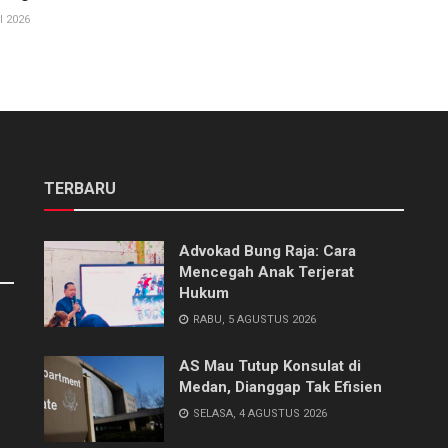
I 2026
TERBARU
Advokad Bung Raja: Cara
Mencegah Anak Terjerat
Hukum
RABU, 5 AGUSTUS 2026
AS Mau Tutup Konsulat di
Medan, Dianggap Tak Efisien
SELASA, 4 AGUSTUS 2026