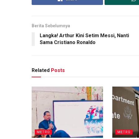
Berita Sebelumnya
Langka! Arthur Kini Setim Messi, Nanti
Sama Cristiano Ronaldo
Related
Posts
METRO
METRO