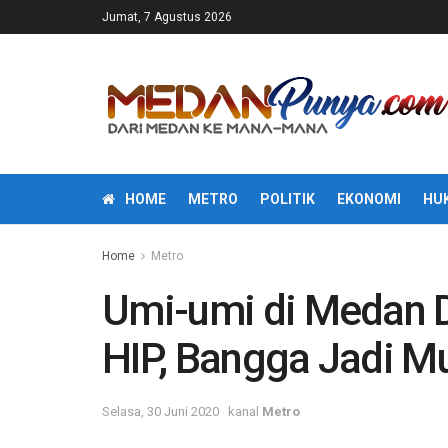
Jumat, 7 Agustus 2026
HOME
METRO
POLITIK
EKONOMI
HU
Home
Metro
Umi-umi di Medan D
HIP, Bangga Jadi M
Selasa, 30 Juni 2020
kanal
Metro