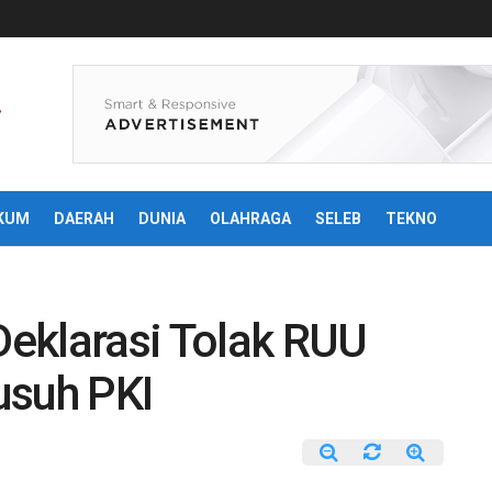
KUM
DAERAH
DUNIA
OLAHRAGA
SELEB
TEKNO
eklarasi Tolak RUU
usuh PKI