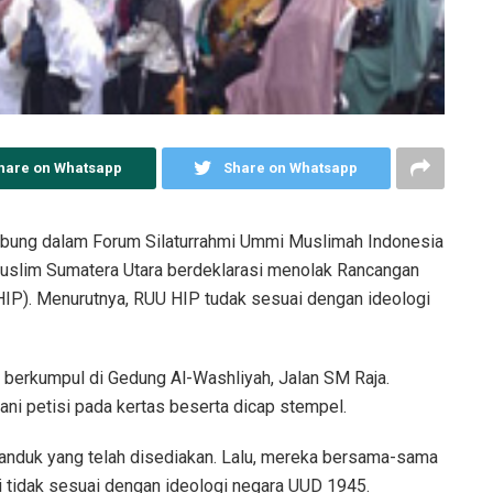
hare on Whatsapp
Share on Whatsapp
abung dalam Forum Silaturrahmi Ummi Muslimah Indonesia
slim Sumatera Utara berdeklarasi menolak Rancangan
IP). Menurutnya, RUU HIP tudak sesuai dengan ideologi
tu berkumpul di Gedung Al-Washliyah, Jalan SM Raja.
ni petisi pada kertas beserta dicap stempel.
anduk yang telah disediakan. Lalu, mereka bersama-sama
 tidak sesuai dengan ideologi negara UUD 1945.