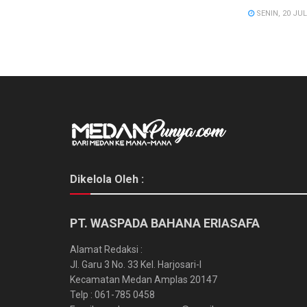
SENIN, 20 JUL
Dikelola Oleh :
PT. WASPADA BAHANA ERIASAFA
Alamat Redaksi :
Jl. Garu 3 No. 33 Kel. Harjosari-I
Kecamatan Medan Amplas 20147
Telp : 061-785 0458