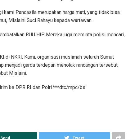
i kami Pancasila merupakan harga mati, yang tidak bisa
ut, Mislaini Suci Rahayu kepada wartawan.
mbatalkan RUU HIP. Mereka juga meminta polisi mencari,
I di NKRI. Kami, organisasi muslimah seluruh Sumut
siap menjadi garda terdepan menolak rancangan tersebut,
but Mislaini.
kirim ke DPR RI dan Polri.***dtc/mpc/bs
Send
Tweet