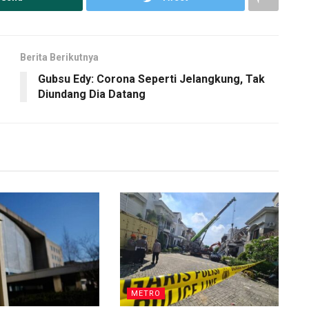
Berita Berikutnya
Gubsu Edy: Corona Seperti Jelangkung, Tak
Diundang Dia Datang
METRO