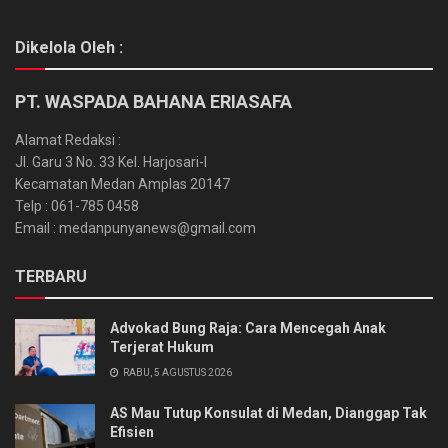
Dikelola Oleh :
PT. WASPADA BAHANA ERIASAFA
Alamat Redaksi :
Jl. Garu 3 No. 33 Kel. Harjosari-I
Kecamatan Medan Amplas 20147
Telp : 061-785 0458
Email : medanpunyanews@gmail.com
TERBARU
Advokad Bung Raja: Cara Mencegah Anak
Terjerat Hukum
RABU, 5 AGUSTUS 2026
AS Mau Tutup Konsulat di Medan, Dianggap Tak
Efisien