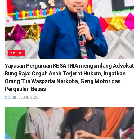
METRO
Yayasan Perguruan KESATRIA mengundang Advokat
Bung Raja: Cegah Anak Terjerat Hukum, Ingatkan
Orang Tua Waspadai Narkoba, Geng Motor dan
Pergaulan Bebas
SENIN, 20 JULI 2026