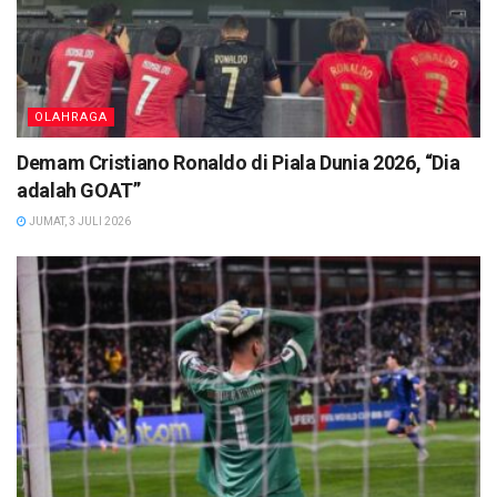
OLAHRAGA
Demam Cristiano Ronaldo di Piala Dunia 2026, “Dia
adalah GOAT”
JUMAT, 3 JULI 2026