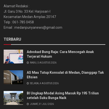
Alamat Redaksi :
Jl. Garu 3 No. 33 Kel. Harjosari-I
Kecamatan Medan Amplas 20147
Telp : 061-785 0458
Email : medanpunyanews@gmail.com
TERBARU
Advokad Bung Raja: Cara Mencegah Anak
Terjerat Hukum
RABU, 5 AGUSTUS 2026
AS Mau Tutup Konsulat di Medan, Dianggap Tak
Efisien
SELASA, 4 AGUSTUS 2026
BI Ungkap Modal Asing Masuk Rp 195 Triliun
setelah Suku Bunga Naik
JUMAT, 31 JULI 2026