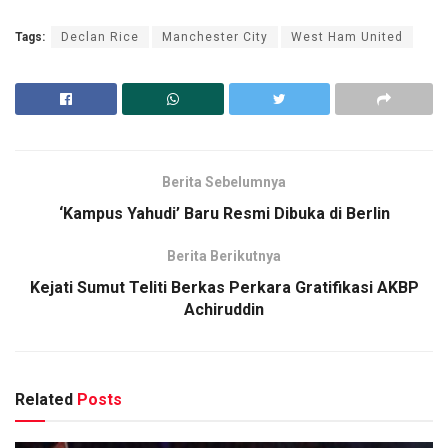
Tags:
Declan Rice
Manchester City
West Ham United
Berita Sebelumnya
‘Kampus Yahudi’ Baru Resmi Dibuka di Berlin
Berita Berikutnya
Kejati Sumut Teliti Berkas Perkara Gratifikasi AKBP
Achiruddin
Related
Posts