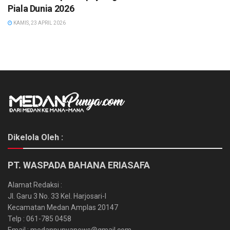
Piala Dunia 2026
KAMIS, 23 APRIL 2026
Dikelola Oleh :
PT. WASPADA BAHANA ERIASAFA
Alamat Redaksi :
Jl. Garu 3 No. 33 Kel. Harjosari-I
Kecamatan Medan Amplas 20147
Telp : 061-785 0458