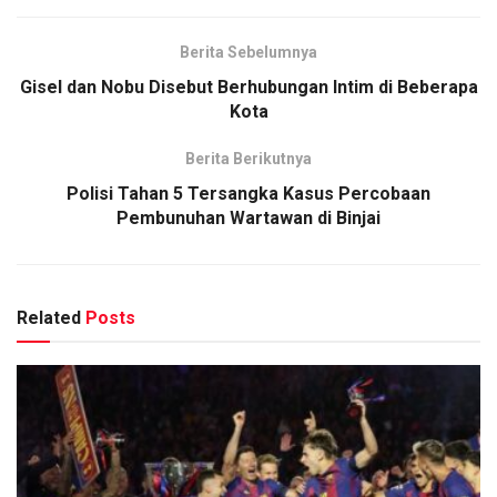
Berita Sebelumnya
Gisel dan Nobu Disebut Berhubungan Intim di Beberapa
Kota
Berita Berikutnya
Polisi Tahan 5 Tersangka Kasus Percobaan
Pembunuhan Wartawan di Binjai
Related
Posts