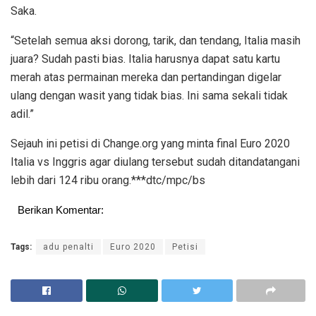
Saka.
“Setelah semua aksi dorong, tarik, dan tendang, Italia masih
juara? Sudah pasti bias. Italia harusnya dapat satu kartu
merah atas permainan mereka dan pertandingan digelar
ulang dengan wasit yang tidak bias. Ini sama sekali tidak
adil.”
Sejauh ini petisi di Change.org yang minta final Euro 2020
Italia vs Inggris agar diulang tersebut sudah ditandatangani
lebih dari 124 ribu orang.***dtc/mpc/bs
Berikan Komentar:
Tags:
adu penalti
Euro 2020
Petisi