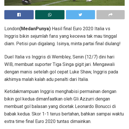
London
(MedanPunya)
Hasil final Euro 2020 Italia vs
Inggris bikin sejumlah fans yang kecewa tak mau tinggal
diam. Petisi pun digalang. Isinya, minta partai final diulang!
Duel Italia vs Inggris di Wembley, Senin (12/7) dini hari
WIB, membuat suporter Tiga Singa gigit jari. Mengawali
dengan manis setelah gol cepat Luke Shaw, Inggris pada
akhirnya malah kalah adu penalti dari Italia.
Ketidakmampuan Inggris menghabisi permainan dengan
bikin gol kedua dimanfaatkan oleh Gli Azzurri dengan
membuat gol balasan yang dicetak Leonardo Bonucci di
babak kedua. Skor 1-1 terus bertahan, bahkan sampai waktu
extra time final Euro 2020 tuntas dimainkan.