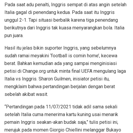
Pada saat adu penalti, Inggris sempat di atas angin setelah
Italia gagal di penendang kedua. Pada saat itu Inggris
unggul 2-1. Tapi situasi berbalik karena tiga penendang
berikutnya dari Inggris tak kuasa menyarangkan bola. Italia
pun juara.
Hasil itu jelas bikin suporter Inggris, yang sebelumnya
sudah ramai meyakini ‘football is comin home’, kecewa
berat. Bahkan kemudian ada yang sampai menginisiasi
petisi di Change.org untuk minta final UEFA mengulang laga
Italia vs Inggris. Sharon Guilmen, inisiator petisi itu,
mengklaim bahwa pertandingan berjalan dengan berat
sebelah akibat wasit.
“Pertandingan pada 11/07/2021 tidak adil sama sekali
setelah Italia cuma menerima kartu kuning usai menarik
pemain Inggris seakan-akan budak saja,” tulis petisi ini,
merujuk pada momen Giorgio Chiellini melanggar Bukayo