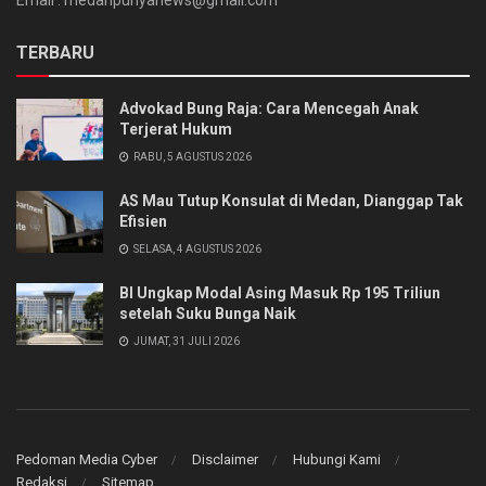
Email : medanpunyanews@gmail.com
TERBARU
Advokad Bung Raja: Cara Mencegah Anak
Terjerat Hukum
RABU, 5 AGUSTUS 2026
AS Mau Tutup Konsulat di Medan, Dianggap Tak
Efisien
SELASA, 4 AGUSTUS 2026
BI Ungkap Modal Asing Masuk Rp 195 Triliun
setelah Suku Bunga Naik
JUMAT, 31 JULI 2026
Pedoman Media Cyber
Disclaimer
Hubungi Kami
Redaksi
Sitemap