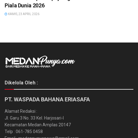
Piala Dunia 2026
KAMIS, 23 APRIL 2026
Dikelola Oleh :
PT. WASPADA BAHANA ERIASAFA
Alamat Redaksi :
Jl. Garu 3 No. 33 Kel. Harjosari-I
Kecamatan Medan Amplas 20147
Telp : 061-785 0458