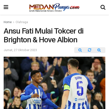
Home
Olahraga
Ansu Fati Mulai Tokcer di
Brighton & Hove Albion
Jumat, 27 Oktober 2023