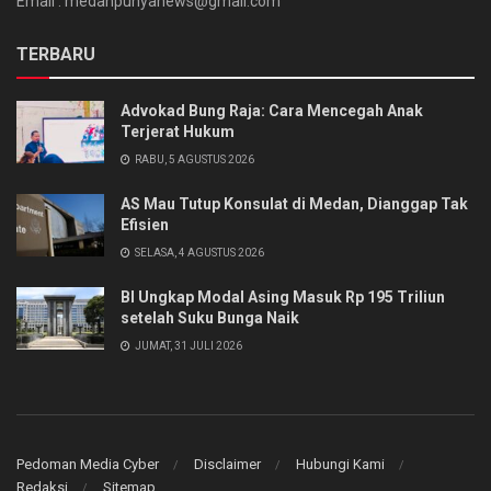
Email : medanpunyanews@gmail.com
TERBARU
Advokad Bung Raja: Cara Mencegah Anak
Terjerat Hukum
RABU, 5 AGUSTUS 2026
AS Mau Tutup Konsulat di Medan, Dianggap Tak
Efisien
SELASA, 4 AGUSTUS 2026
BI Ungkap Modal Asing Masuk Rp 195 Triliun
setelah Suku Bunga Naik
JUMAT, 31 JULI 2026
Pedoman Media Cyber
Disclaimer
Hubungi Kami
Redaksi
Sitemap