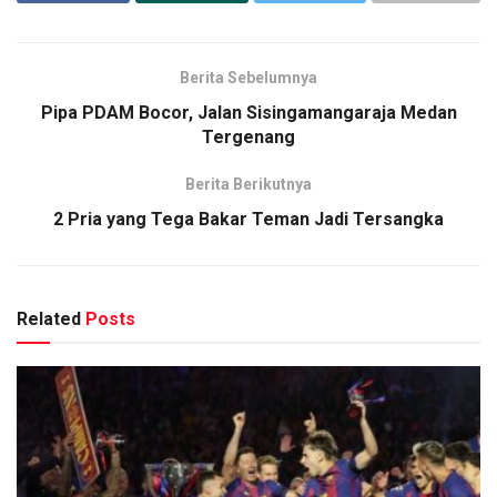
Berita Sebelumnya
Pipa PDAM Bocor, Jalan Sisingamangaraja Medan
Tergenang
Berita Berikutnya
2 Pria yang Tega Bakar Teman Jadi Tersangka
Related
Posts