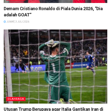
Demam Cristiano Ronaldo di Piala Dunia 2026, “Dia
adalah GOAT”
JUMAT, 3 JULI 2026
OLAHRAGA
Utusan Trump Berupaya agar Italia Gantikan Iran di