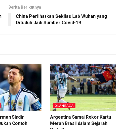
Berita Berikutnya
h
China Perlihatkan Sekilas Lab Wuhan yang
Dituduh Jadi Sumber Covid-19
OLAHRAGA
rman Sindir
Argentina Samai Rekor Kartu
 Bukan Contoh
Merah Brasil dalam Sejarah