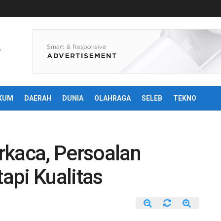
KUM
DAERAH
DUNIA
OLAHRAGA
SELEB
TEKNO
rkaca, Persoalan
api Kualitas