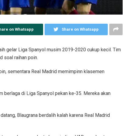
hare on Whatsapp
Share on Whatsapp
ih gelar Liga Spanyol musim 2019-2020 cukup kecil. Tim
 soal raihan poin.
poin, sementara Real Madrid memimpinn klasemen
m berlaga di Liga Spanyol pekan ke-35. Mereka akan
n datang, Blaugrana berdalih kalah karena Real Madrid