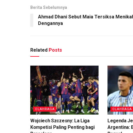
Berita Sebelumnya
Ahmad Dhani Sebut Maia Tersiksa Menika
Dengannya
Related
Posts
OLAHRAGA
OLAHRAGA
Wojciech Szczesny: La Liga
Legenda Je
Kompetisi Paling Penting bagi
Argentina: