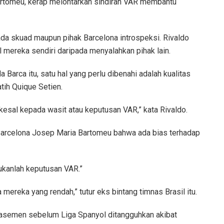
artomeu, kerap melontarkan sindiran VAR membantu
ada skuad maupun pihak Barcelona introspeksi. Rivaldo
 mereka sendiri daripada menyalahkan pihak lain.
Barca itu, satu hal yang perlu dibenahi adalah kualitas
tih Quique Setien.
esal kepada wasit atau keputusan VAR,” kata Rivaldo.
 Barcelona Josep Maria Bartomeu bahwa ada bias terhadap
ukanlah keputusan VAR.”
ereka yang rendah,” tutur eks bintang timnas Brasil itu.
klasemen sebelum Liga Spanyol ditangguhkan akibat