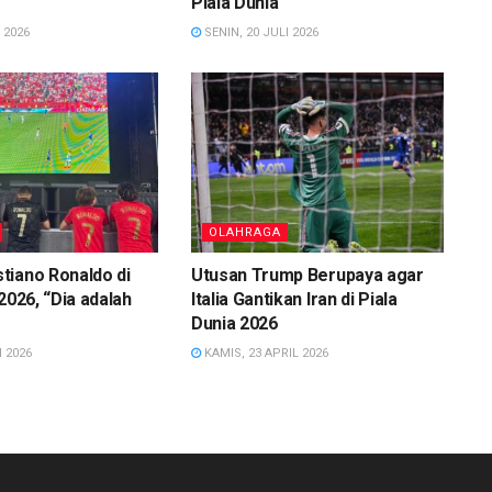
Piala Dunia
 2026
SENIN, 20 JULI 2026
OLAHRAGA
tiano Ronaldo di
Utusan Trump Berupaya agar
2026, “Dia adalah
Italia Gantikan Iran di Piala
Dunia 2026
 2026
KAMIS, 23 APRIL 2026