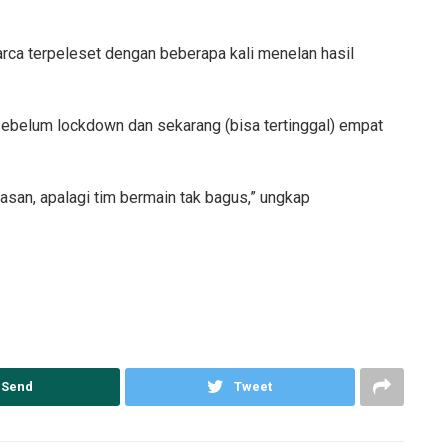
Barca terpeleset dengan beberapa kali menelan hasil
sebelum lockdown dan sekarang (bisa tertinggal) empat
asan, apalagi tim bermain tak bagus,” ungkap
Send
Tweet