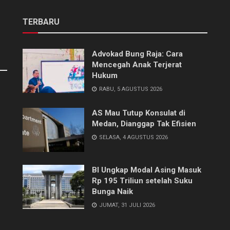
TERBARU
Advokad Bung Raja: Cara
Mencegah Anak Terjerat
Hukum
RABU, 5 AGUSTUS 2026
AS Mau Tutup Konsulat di
Medan, Dianggap Tak Efisien
SELASA, 4 AGUSTUS 2026
BI Ungkap Modal Asing Masuk
Rp 195 Triliun setelah Suku
Bunga Naik
JUMAT, 31 JULI 2026