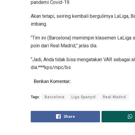
pandemi Covid-19.
Akan tetapi, seiring kembali bergulirnya LaLiga, 
imbang.
“Tim ini (Barcelona) memimpin klasemen LaLiga 
poin dari Real Madrid,” jelas dia.
“Jadi, Anda tidak bisa mengatakan VAR sebagai al
dia.***kps/mpc/bs
Berikan Komentar:
Tags:
Barcelona
Liga Spanyol
Real Madrid
Share