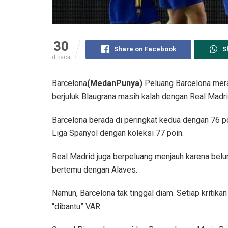
30
Share on Facebook
S
dibaca
Barcelona
(MedanPunya)
Peluang Barcelona mera
berjuluk Blaugrana masih kalah dengan Real Madrid
Barcelona berada di peringkat kedua dengan 76 
Liga Spanyol dengan koleksi 77 poin.
Real Madrid juga berpeluang menjauh karena belu
bertemu dengan Alaves.
Namun, Barcelona tak tinggal diam. Setiap kritika
“dibantu” VAR.