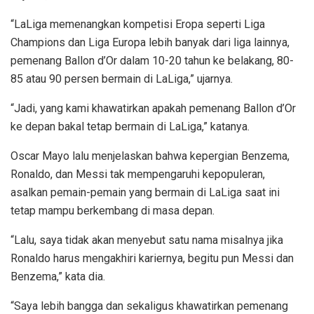
“LaLiga memenangkan kompetisi Eropa seperti Liga
Champions dan Liga Europa lebih banyak dari liga lainnya,
pemenang Ballon d’Or dalam 10-20 tahun ke belakang, 80-
85 atau 90 persen bermain di LaLiga,” ujarnya.
“Jadi, yang kami khawatirkan apakah pemenang Ballon d’Or
ke depan bakal tetap bermain di LaLiga,” katanya.
Oscar Mayo lalu menjelaskan bahwa kepergian Benzema,
Ronaldo, dan Messi tak mempengaruhi kepopuleran,
asalkan pemain-pemain yang bermain di LaLiga saat ini
tetap mampu berkembang di masa depan.
“Lalu, saya tidak akan menyebut satu nama misalnya jika
Ronaldo harus mengakhiri kariernya, begitu pun Messi dan
Benzema,” kata dia.
“Saya lebih bangga dan sekaligus khawatirkan pemenang