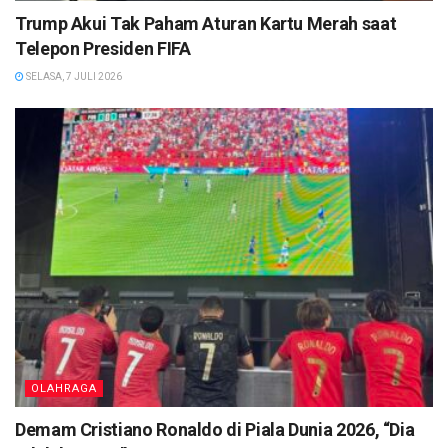
Trump Akui Tak Paham Aturan Kartu Merah saat
Telepon Presiden FIFA
SELASA, 7 JULI 2026
OLAHRAGA
Demam Cristiano Ronaldo di Piala Dunia 2026, “Dia