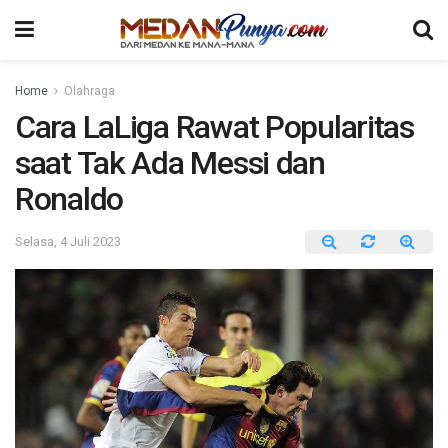
Home
Olahraga
Cara LaLiga Rawat Popularitas
saat Tak Ada Messi dan
Ronaldo
Selasa, 4 Juli 2023