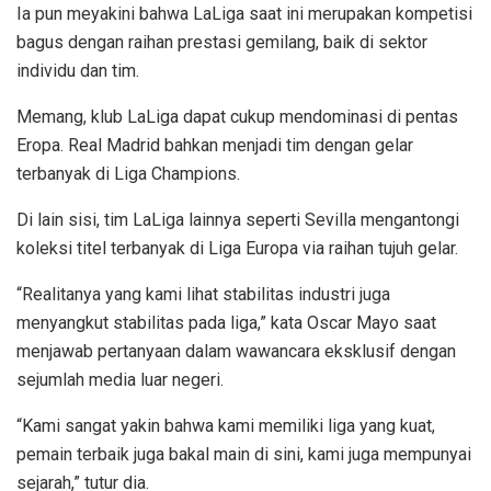
Ia pun meyakini bahwa LaLiga saat ini merupakan kompetisi
bagus dengan raihan prestasi gemilang, baik di sektor
individu dan tim.
Memang, klub LaLiga dapat cukup mendominasi di pentas
Eropa. Real Madrid bahkan menjadi tim dengan gelar
terbanyak di Liga Champions.
Di lain sisi, tim LaLiga lainnya seperti Sevilla mengantongi
koleksi titel terbanyak di Liga Europa via raihan tujuh gelar.
“Realitanya yang kami lihat stabilitas industri juga
menyangkut stabilitas pada liga,” kata Oscar Mayo saat
menjawab pertanyaan dalam wawancara eksklusif dengan
sejumlah media luar negeri.
“Kami sangat yakin bahwa kami memiliki liga yang kuat,
pemain terbaik juga bakal main di sini, kami juga mempunyai
sejarah,” tutur dia.