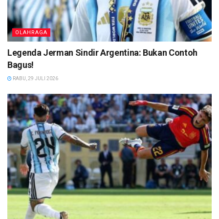
OLAHRAGA
Legenda Jerman Sindir Argentina: Bukan Contoh
Bagus!
RABU, 29 JULI 2026