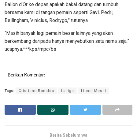
Ballon d’Or ke depan apakah bakal datang dan tumbuh
bersama kami di tangan pemain seperti Gavi, Pedri,
Bellingham, Vinicius, Rodrygo,” tuturnya.
“Masih banyak lagi pemain besar lainnya yang akan
berkembang daripada hanya menyebutkan satu nama saja,”
ucapnya.***kps/mpc/bs
Berikan Komentar:
Tags:
Cristiano Ronaldo
LaLiga
Lionel Messi
Berita Sebelumnya