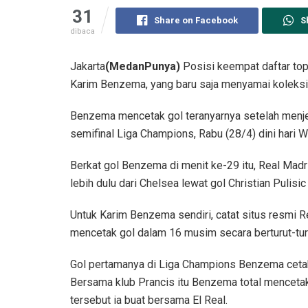
31
Share on Facebook
S
dibaca
Jakarta
(MedanPunya)
Posisi keempat daftar top
Karim Benzema, yang baru saja menyamai koleksi 
Benzema mencetak gol teranyarnya setelah menje
semifinal Liga Champions, Rabu (28/4) dini hari W
Berkat gol Benzema di menit ke-29 itu, Real Mad
lebih dulu dari Chelsea lewat gol Christian Pulisic
Untuk Karim Benzema sendiri, catat situs resmi Re
mencetak gol dalam 16 musim secara berturut-tur
Gol pertamanya di Liga Champions Benzema ceta
Bersama klub Prancis itu Benzema total mencetak 
tersebut ia buat bersama El Real.