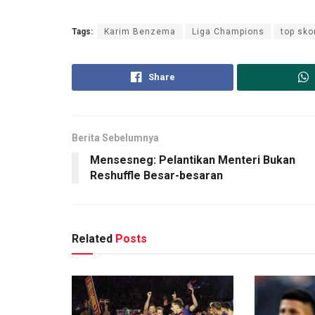
Tags:
Karim Benzema
Liga Champions
top sko
Share
Berita Sebelumnya
Mensesneg: Pelantikan Menteri Bukan
Reshuffle Besar-besaran
Related
Posts