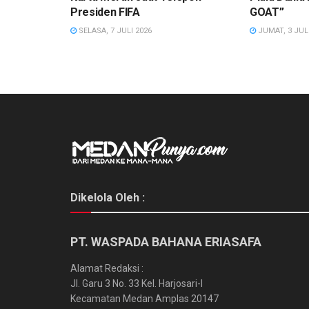
Presiden FIFA
GOAT”
SELASA, 7 JULI 2026
JUMAT, 3 JULI
Dikelola Oleh :
PT. WASPADA BAHANA ERIASAFA
Alamat Redaksi :
Jl. Garu 3 No. 33 Kel. Harjosari-I
Kecamatan Medan Amplas 20147