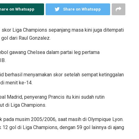
hare on Whatsapp
Share on Whatsapp
 skor Liga Champions sepanjang masa kini juga ditempati
gol dari Raul Gonzalez.
bol gawang Chelsea dalam partai leg pertama
IB.
rid berhasil menyamakan skor setelah sempat ketinggalan
 di menit ke-14.
al Madrid, penyerang Prancis itu kini sudah rutin
ut di Liga Champions.
k pada musim 2005/2006, saat masih di Olympique Lyon.
12 gol di Liga Champions, dengan 59 gol lainnya di ajang