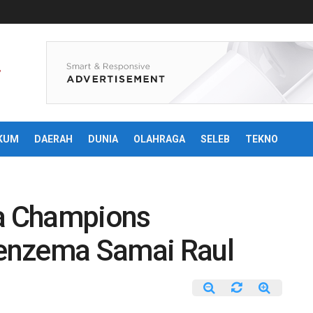
KUM
DAERAH
DUNIA
OLAHRAGA
SELEB
TEKNO
ga Champions
enzema Samai Raul