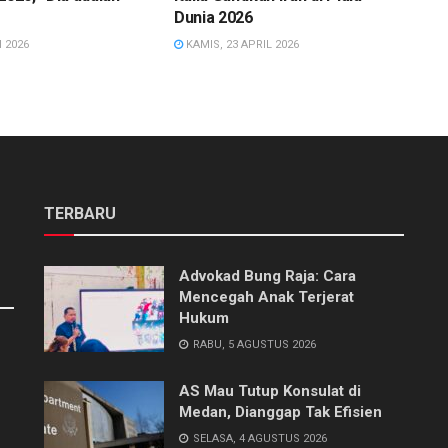
Dunia 2026
 2026
KAMIS, 23 APRIL 2026
TERBARU
Advokad Bung Raja: Cara
Mencegah Anak Terjerat
Hukum
RABU, 5 AGUSTUS 2026
AS Mau Tutup Konsulat di
Medan, Dianggap Tak Efisien
SELASA, 4 AGUSTUS 2026