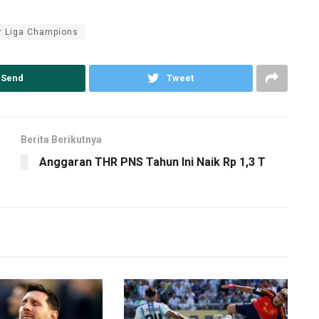
r Liga Champions
Send
Tweet
Berita Berikutnya
Anggaran THR PNS Tahun Ini Naik Rp 1,3 T