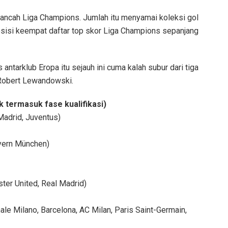
ancah Liga Champions. Jumlah itu menyamai koleksi gol
osisi keempat daftar top skor Liga Champions sepanjang
antarklub Eropa itu sejauh ini cuma kalah subur dari tiga
 Robert Lewandowski.
 termasuk fase kualifikasi)
Madrid, Juventus)
yern München)
ter United, Real Madrid)
nale Milano, Barcelona, AC Milan, Paris Saint-Germain,