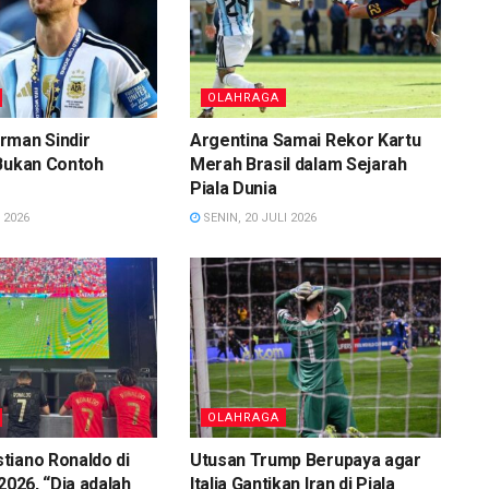
OLAHRAGA
rman Sindir
Argentina Samai Rekor Kartu
 Bukan Contoh
Merah Brasil dalam Sejarah
Piala Dunia
 2026
SENIN, 20 JULI 2026
OLAHRAGA
tiano Ronaldo di
Utusan Trump Berupaya agar
2026, “Dia adalah
Italia Gantikan Iran di Piala