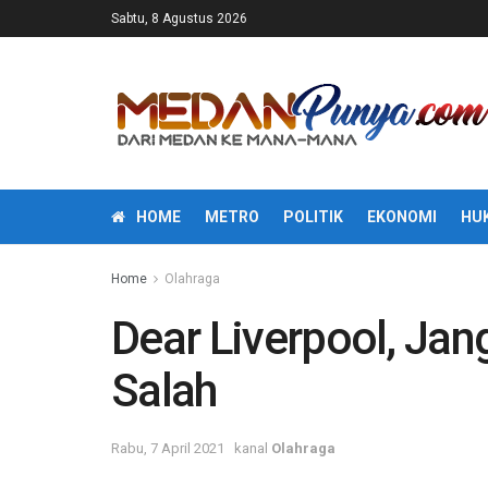
Sabtu, 8 Agustus 2026
HOME
METRO
POLITIK
EKONOMI
HU
Home
Olahraga
Dear Liverpool, Jan
Salah
Rabu, 7 April 2021
kanal
Olahraga