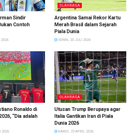
OLAHRAGA
rman Sindir
Argentina Samai Rekor Kartu
 Bukan Contoh
Merah Brasil dalam Sejarah
Piala Dunia
 2026
SENIN, 20 JULI 2026
OLAHRAGA
tiano Ronaldo di
Utusan Trump Berupaya agar
2026, “Dia adalah
Italia Gantikan Iran di Piala
Dunia 2026
 2026
KAMIS, 23 APRIL 2026