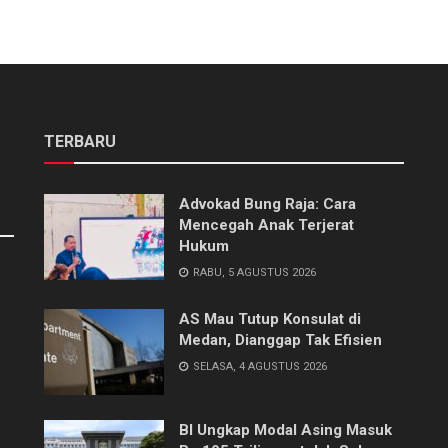
TERBARU
Advokad Bung Raja: Cara
Mencegah Anak Terjerat
Hukum
RABU, 5 AGUSTUS 2026
AS Mau Tutup Konsulat di
Medan, Dianggap Tak Efisien
SELASA, 4 AGUSTUS 2026
BI Ungkap Modal Asing Masuk