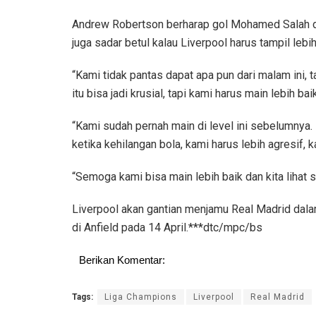
Andrew Robertson berharap gol Mohamed Salah di 
juga sadar betul kalau Liverpool harus tampil lebih
“Kami tidak pantas dapat apa pun dari malam ini, t
itu bisa jadi krusial, tapi kami harus main lebih ba
“Kami sudah pernah main di level ini sebelumnya.
ketika kehilangan bola, kami harus lebih agresif, 
“Semoga kami bisa main lebih baik dan kita lihat s
Liverpool akan gantian menjamu Real Madrid dal
di Anfield pada 14 April.***dtc/mpc/bs
Berikan Komentar:
Tags:
Liga Champions
Liverpool
Real Madrid