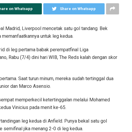
hare on Whatsapp
Share on Whatsapp
al Madrid, Liverpool mencetak satu gol tandang. Bek
a memanfaatkannya untuk leg kedua.
d di leg pertama babak perempatfinal Liga
ano, Rabu (7/4) dini hari WIB, The Reds kalah dengan skor
ertama. Saat turun minum, mereka sudah tertinggal dua
unior dan Marco Asensio.
 sempat memperkecil ketertinggalan melalui Mohamed
kedua Vinicius pada menit ke-65.
tandingan leg kedua di Anfield. Punya bekal satu gol
e semifinal jika menang 2-0 di leg kedua.