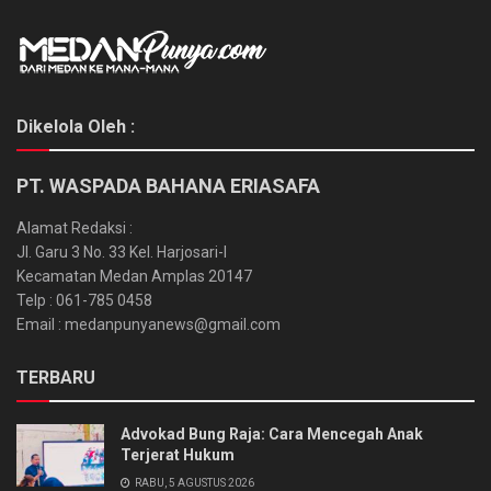
Dikelola Oleh :
PT. WASPADA BAHANA ERIASAFA
Alamat Redaksi :
Jl. Garu 3 No. 33 Kel. Harjosari-I
Kecamatan Medan Amplas 20147
Telp : 061-785 0458
Email : medanpunyanews@gmail.com
TERBARU
Advokad Bung Raja: Cara Mencegah Anak
Terjerat Hukum
RABU, 5 AGUSTUS 2026