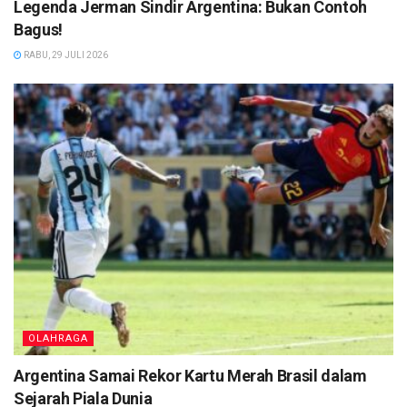
Legenda Jerman Sindir Argentina: Bukan Contoh
Bagus!
RABU, 29 JULI 2026
OLAHRAGA
Argentina Samai Rekor Kartu Merah Brasil dalam
Sejarah Piala Dunia