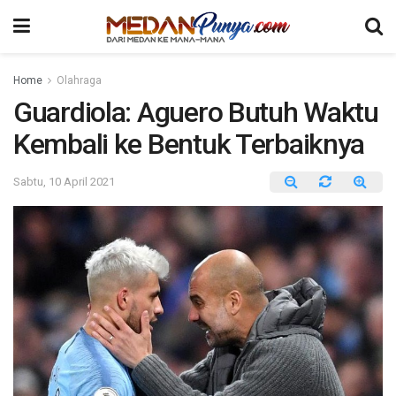
Home
Olahraga
Guardiola: Aguero Butuh Waktu
Kembali ke Bentuk Terbaiknya
Sabtu, 10 April 2021