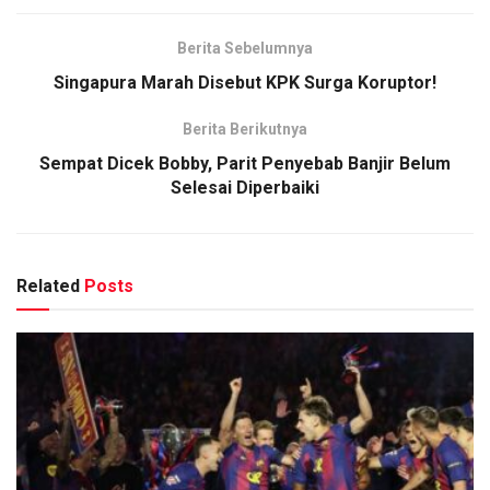
Berita Sebelumnya
Singapura Marah Disebut KPK Surga Koruptor!
Berita Berikutnya
Sempat Dicek Bobby, Parit Penyebab Banjir Belum
Selesai Diperbaiki
Related
Posts