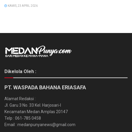
KAMIS, 23 APRIL 2026
Dikelola Oleh :
PT. WASPADA BAHANA ERIASAFA
Alamat Redaksi :
Jl. Garu 3 No. 33 Kel. Harjosari-I
Kecamatan Medan Amplas 20147
Telp : 061-785 0458
Email : medanpunyanews@gmail.com