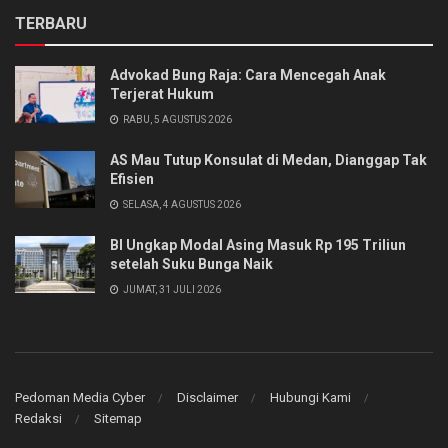
TERBARU
Advokad Bung Raja: Cara Mencegah Anak
Terjerat Hukum
RABU, 5 AGUSTUS 2026
AS Mau Tutup Konsulat di Medan, Dianggap Tak
Efisien
SELASA, 4 AGUSTUS 2026
BI Ungkap Modal Asing Masuk Rp 195 Triliun
setelah Suku Bunga Naik
JUMAT, 31 JULI 2026
Pedoman Media Cyber
Disclaimer
Hubungi Kami
Redaksi
Sitemap