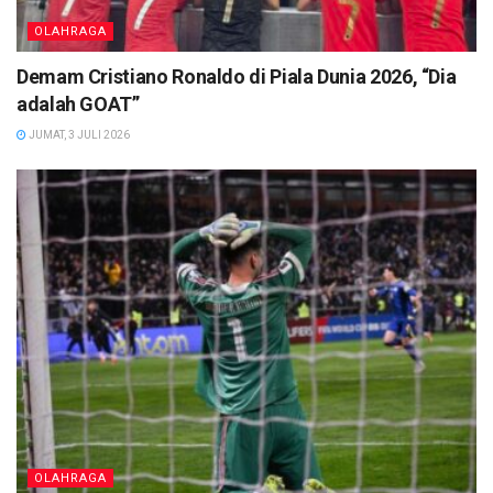
OLAHRAGA
Demam Cristiano Ronaldo di Piala Dunia 2026, “Dia
adalah GOAT”
JUMAT, 3 JULI 2026
OLAHRAGA