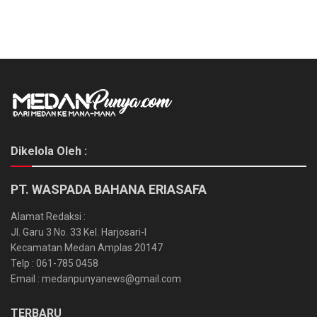
Dikelola Oleh :
PT. WASPADA BAHANA ERIASAFA
Alamat Redaksi :
Jl. Garu 3 No. 33 Kel. Harjosari-I
Kecamatan Medan Amplas 20147
Telp : 061-785 0458
Email : medanpunyanews@gmail.com
TERBARU