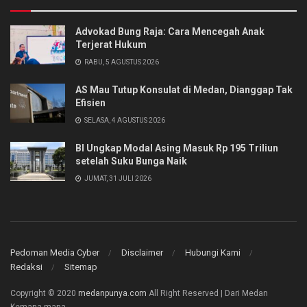
Advokad Bung Raja: Cara Mencegah Anak
Terjerat Hukum
RABU, 5 AGUSTUS 2026
AS Mau Tutup Konsulat di Medan, Dianggap Tak
Efisien
SELASA, 4 AGUSTUS 2026
BI Ungkap Modal Asing Masuk Rp 195 Triliun
setelah Suku Bunga Naik
JUMAT, 31 JULI 2026
Pedoman Media Cyber
Disclaimer
Hubungi Kami
Redaksi
Sitemap
Copyright © 2020
medanpunya.com
All Right Reserved | Dari Medan