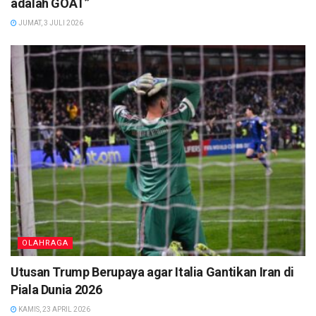
adalah GOAT”
JUMAT, 3 JULI 2026
OLAHRAGA
Utusan Trump Berupaya agar Italia Gantikan Iran di
Piala Dunia 2026
KAMIS, 23 APRIL 2026