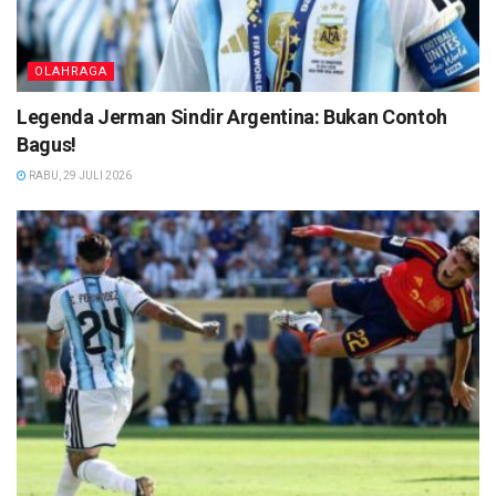
OLAHRAGA
Legenda Jerman Sindir Argentina: Bukan Contoh
Bagus!
RABU, 29 JULI 2026