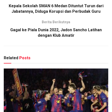
Kepala Sekolah SMAN 6 Medan Dituntut Turun dari
Jabatannya, Diduga Korupsi dan Perbudak Guru
Berita Berikutnya
Gagal ke Piala Dunia 2022, Jadon Sancho Latihan
dengan Klub Amatir
Related
Posts