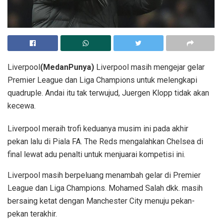
Liverpool
(MedanPunya)
Liverpool masih mengejar gelar
Premier League dan Liga Champions untuk melengkapi
quadruple. Andai itu tak terwujud, Juergen Klopp tidak akan
kecewa.
Liverpool meraih trofi keduanya musim ini pada akhir
pekan lalu di Piala FA. The Reds mengalahkan Chelsea di
final lewat adu penalti untuk menjuarai kompetisi ini.
Liverpool masih berpeluang menambah gelar di Premier
League dan Liga Champions. Mohamed Salah dkk. masih
bersaing ketat dengan Manchester City menuju pekan-
pekan terakhir.