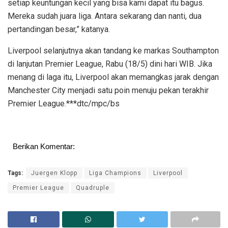
setiap keuntungan kecil yang bisa kami dapat itu bagus.
Mereka sudah juara liga. Antara sekarang dan nanti, dua
pertandingan besar,” katanya.
Liverpool selanjutnya akan tandang ke markas Southampton
di lanjutan Premier League, Rabu (18/5) dini hari WIB. Jika
menang di laga itu, Liverpool akan memangkas jarak dengan
Manchester City menjadi satu poin menuju pekan terakhir
Premier League.***dtc/mpc/bs
Berikan Komentar:
Tags:
Juergen Klopp
Liga Champions
Liverpool
Premier League
Quadruple