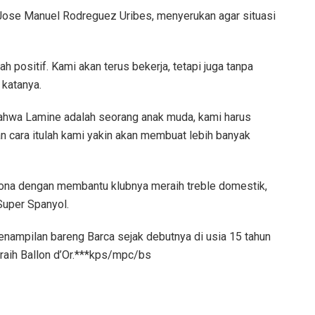
Jose Manuel Rodreguez Uribes, menyerukan agar situasi
h positif. Kami akan terus bekerja, tetapi juga tanpa
 katanya.
bahwa Lamine adalah seorang anak muda, kami harus
n cara itulah kami yakin akan membuat lebih banyak
lona dengan membantu klubnya meraih treble domestik,
 Super Spanyol.
nampilan bareng Barca sejak debutnya di usia 15 tahun
peraih Ballon d’Or.***kps/mpc/bs