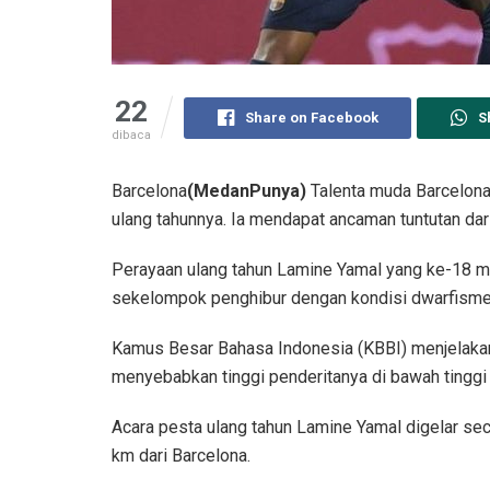
22
Share on Facebook
S
dibaca
Barcelona
(MedanPunya)
Talenta muda Barcelona,
ulang tahunnya. Ia mendapat ancaman tuntutan dar
Perayaan ulang tahun Lamine Yamal yang ke-18 me
sekelompok penghibur dengan kondisi dwarfisme
Kamus Besar Bahasa Indonesia (KBBI) menjelakan
menyebabkan tinggi penderitanya di bawah tinggi r
Acara pesta ulang tahun Lamine Yamal digelar seca
km dari Barcelona.