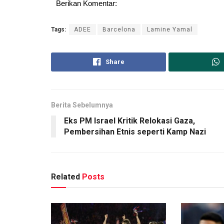
Berikan Komentar:
Tags:
ADEE
Barcelona
Lamine Yamal
Share
Berita Sebelumnya
Eks PM Israel Kritik Relokasi Gaza,
Pembersihan Etnis seperti Kamp Nazi
Related
Posts