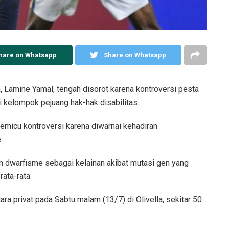
hare on Whatsapp
Share on Whatsapp
 Lamine Yamal, tengah disorot karena kontroversi pesta
i kelompok pejuang hak-hak disabilitas.
micu kontroversi karena diwarnai kehadiran
.
 dwarfisme sebagai kelainan akibat mutasi gen yang
ata-rata.
ra privat pada Sabtu malam (13/7) di Olivella, sekitar 50