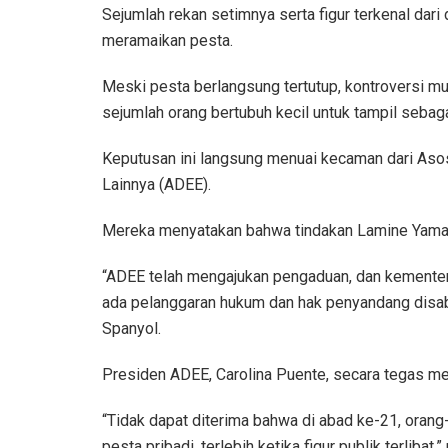
Sejumlah rekan setimnya serta figur terkenal dari 
meramaikan pesta.
Meski pesta berlangsung tertutup, kontroversi 
sejumlah orang bertubuh kecil untuk tampil sebag
Keputusan ini langsung menuai kecaman dari Aso
Lainnya (ADEE).
Mereka menyatakan bahwa tindakan Lamine Yama
“ADEE telah mengajukan pengaduan, dan kementeri
ada pelanggaran hukum dan hak penyandang disabi
Spanyol.
Presiden ADEE, Carolina Puente, secara tegas men
“Tidak dapat diterima bahwa di abad ke-21, orang
pesta pribadi, terlebih ketika figur publik terlibat,” 