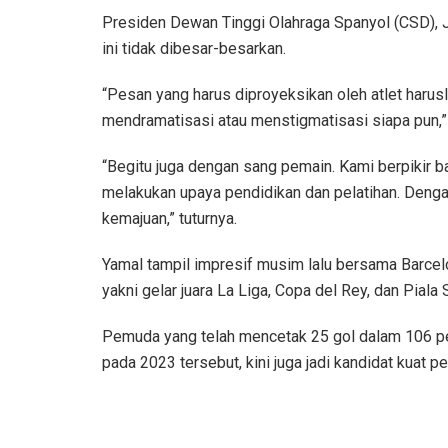
Presiden Dewan Tinggi Olahraga Spanyol (CSD), 
ini tidak dibesar-besarkan.
“Pesan yang harus diproyeksikan oleh atlet harusla
mendramatisasi atau menstigmatisasi siapa pun,”
“Begitu juga dengan sang pemain. Kami berpikir 
melakukan upaya pendidikan dan pelatihan. Denga
kemajuan,” tuturnya.
Yamal tampil impresif musim lalu bersama Barce
yakni gelar juara La Liga, Copa del Rey, dan Piala
Pemuda yang telah mencetak 25 gol dalam 106 pe
pada 2023 tersebut, kini juga jadi kandidat kuat 