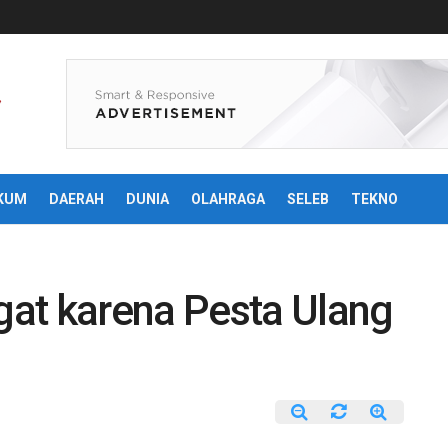
KUM
DAERAH
DUNIA
OLAHRAGA
SELEB
TEKNO
at karena Pesta Ulang