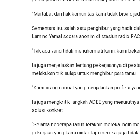
“Martabat dan hak komunitas kami tidak bisa dija
Sementara itu, salah satu penghibur yang hadir
Lamine Yamal secara anonim di stasiun radio RAC
“Tak ada yang tidak menghormati kami, kami beker
Ia juga menjelaskan tentang pekerjaannya di pes
melakukan trik sulap untuk menghibur para tamu.
“Kami orang normal yang menjalankan profesi yang
Ia juga mengkritik langkah ADEE yang menurutny
solusi konkret.
“Selama beberapa tahun terakhir, mereka ingin m
pekerjaan yang kami cintai, tapi mereka juga tidak