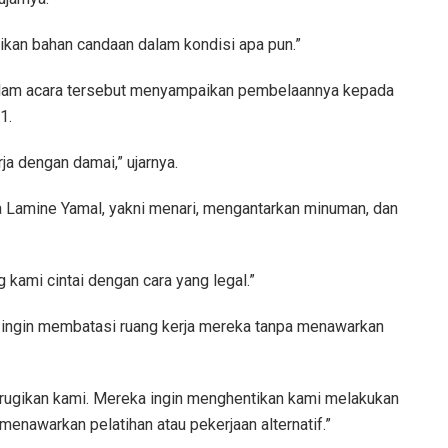
dikan bahan candaan dalam kondisi apa pun.”
 dalam acara tersebut menyampaikan pembelaannya kepada
1.
ja dengan damai,” ujarnya.
ta Lamine Yamal, yakni menari, mengantarkan minuman, dan
 kami cintai dengan cara yang legal.”
a ingin membatasi ruang kerja mereka tanpa menawarkan
erugikan kami. Mereka ingin menghentikan kami melakukan
 menawarkan pelatihan atau pekerjaan alternatif.”