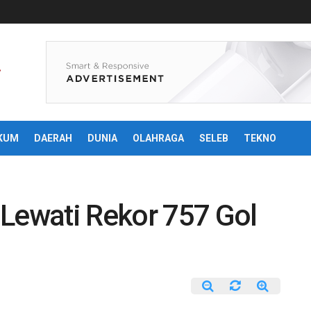
KUM
DAERAH
DUNIA
OLAHRAGA
SELEB
TEKNO
 Lewati Rekor 757 Gol