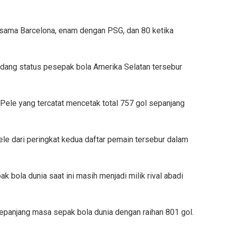
ersama Barcelona, enam dengan PSG, dan 80 ketika
ndang status pesepak bola Amerika Selatan tersebur
 Pele yang tercatat mencetak total 757 gol sepanjang
ele dari peringkat kedua daftar pemain tersebur dalam
 bola dunia saat ini masih menjadi milik rival abadi
sepanjang masa sepak bola dunia dengan raihan 801 gol.