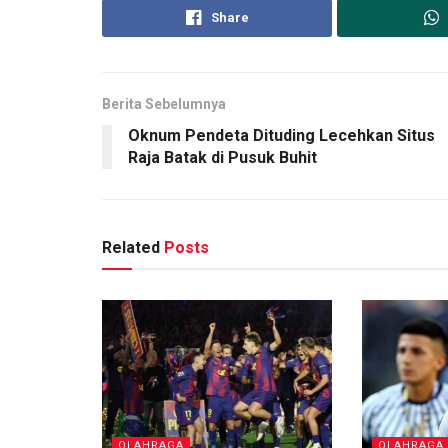
Share
Berita Sebelumnya
Oknum Pendeta Dituding Lecehkan Situs
Raja Batak di Pusuk Buhit
Related
Posts
OLAHRAGA
OLAHRAGA