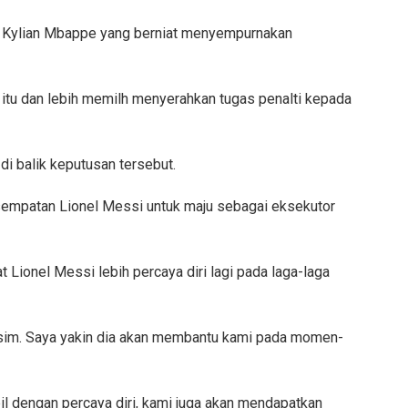
ah Kylian Mbappe yang berniat menyempurnakan
u dan lebih memilh menyerahkan tugas penalti kepada
i balik keputusan tersebut.
patan Lionel Messi untuk maju sebagai eksekutor
 Lionel Messi lebih percaya diri lagi pada laga-laga
im. Saya yakin dia akan membantu kami pada momen-
pil dengan percaya diri, kami juga akan mendapatkan