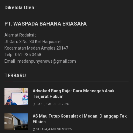
Dikelola Oleh :
PT. WASPADA BAHANA ERIASAFA
Alamat Redaksi :
Jl. Garu 3 No. 33 Kel. Harjosari-I
Kecamatan Medan Amplas 20147
Telp : 061-785 0458
Email : medanpunyanews@gmail.com
TERBARU
Advokad Bung Raja: Cara Mencegah Anak
Terjerat Hukum
RABU, 5 AGUSTUS 2026
AS Mau Tutup Konsulat di Medan, Dianggap Tak
Efisien
SELASA, 4 AGUSTUS 2026