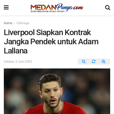
Home
Olahraga
Liverpool Siapkan Kontrak
Jangka Pendek untuk Adam
Lallana
Selasa, 9 Juni 2020