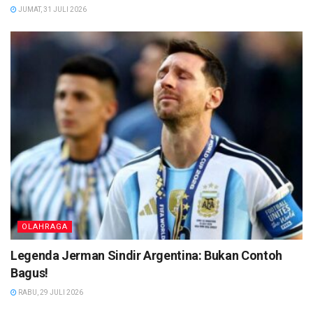
JUMAT, 31 JULI 2026
OLAHRAGA
Legenda Jerman Sindir Argentina: Bukan Contoh
Bagus!
RABU, 29 JULI 2026