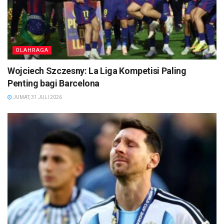
OLAHRAGA
Wojciech Szczesny: La Liga Kompetisi Paling
Penting bagi Barcelona
JUMAT, 31 JULI 2026