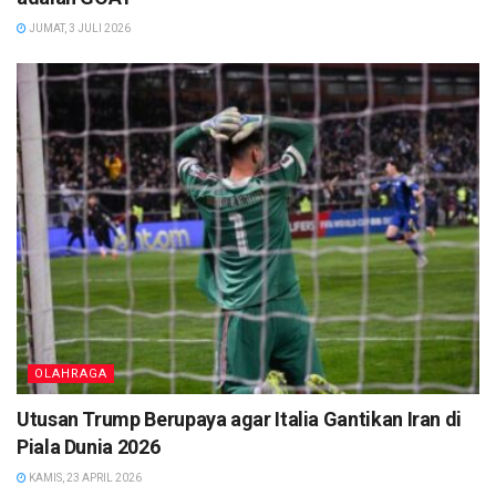
JUMAT, 3 JULI 2026
OLAHRAGA
Utusan Trump Berupaya agar Italia Gantikan Iran di
Piala Dunia 2026
KAMIS, 23 APRIL 2026