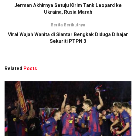
Jerman Akhirnya Setuju Kirim Tank Leopard ke
Ukraina, Rusia Marah
Berita Berikutnya
Viral Wajah Wanita di Siantar Bengkak Diduga Dihajar
Sekuriti PTPN 3
Related
Posts