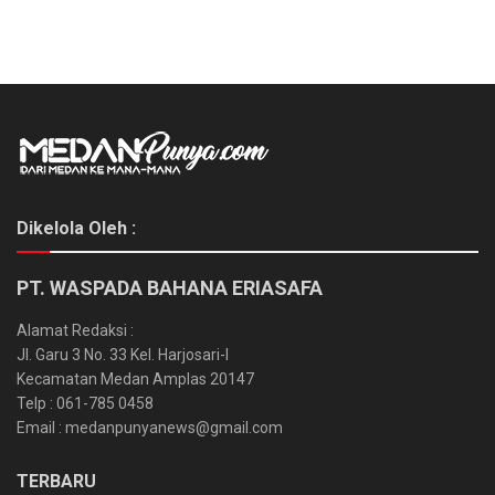
Dikelola Oleh :
PT. WASPADA BAHANA ERIASAFA
Alamat Redaksi :
Jl. Garu 3 No. 33 Kel. Harjosari-I
Kecamatan Medan Amplas 20147
Telp : 061-785 0458
Email : medanpunyanews@gmail.com
TERBARU