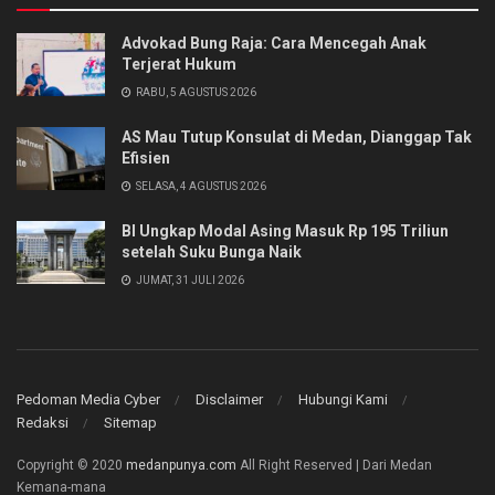
Advokad Bung Raja: Cara Mencegah Anak
Terjerat Hukum
RABU, 5 AGUSTUS 2026
AS Mau Tutup Konsulat di Medan, Dianggap Tak
Efisien
SELASA, 4 AGUSTUS 2026
BI Ungkap Modal Asing Masuk Rp 195 Triliun
setelah Suku Bunga Naik
JUMAT, 31 JULI 2026
Pedoman Media Cyber
Disclaimer
Hubungi Kami
Redaksi
Sitemap
Copyright © 2020
medanpunya.com
All Right Reserved | Dari Medan
Kemana-mana