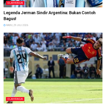
OLAHRAGA
Legenda Jerman Sindir Argentina: Bukan Contoh
Bagus!
RABU, 29 JULI 2026
OLAHRAGA