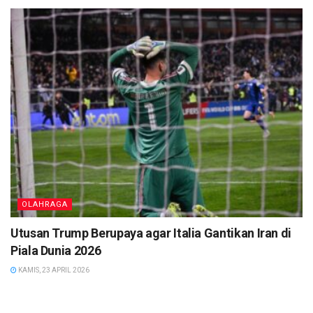
OLAHRAGA
Utusan Trump Berupaya agar Italia Gantikan Iran di
Piala Dunia 2026
KAMIS, 23 APRIL 2026